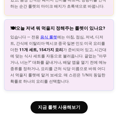
있고, 음성 인식은 페이지 언어를 따르며, 명령어를 인식
하는 순간 룰렛의 마이크 배지가 초록색으로 바뀝니다.
🍽️
오늘 저녁 뭐 먹을지 정해주는 룰렛이 있나요?
있습니다 — 전용
음식 룰렛
에는 아침, 점심, 저녁, 디저
트, 간식에 이탈리아·멕시코·중국·일본·인도·미국 요리를
더한
11개 세트, 154가지 요리
가 준비되어 있고, 시간대
에 맞는 식사 세트를 자동으로 불러옵니다. 끝없는 "아무
거나, 너는?" 대화를 끝내거나, 배달 앱을 열기 전에 메뉴
종류를 정하거나, 요리를 근처 식당 이름으로 바꿔 어디
서 먹을지 룰렛에 맡겨 보세요. 매 스핀은 1/N의 동일한
확률로 하나의 요리를 선택합니다.
지금 룰렛 사용해보기