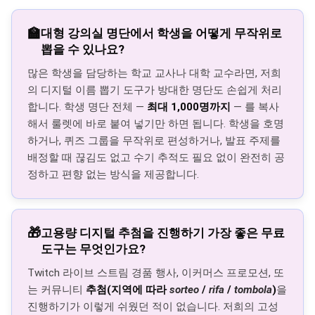
🏫
대형 강의실 명단에서 학생을 어떻게 무작위로
뽑을 수 있나요?
많은 학생을 담당하는 학교 교사나 대학 교수라면, 저희
의 디지털 이름 뽑기 도구가 방대한 명단도 손쉽게 처리
합니다. 학생 명단 전체 —
최대 1,000명까지
— 를 복사
해서 룰렛에 바로 붙여 넣기만 하면 됩니다. 학생을 호명
하거나, 퀴즈 그룹을 무작위로 편성하거나, 발표 주제를
배정할 때 끊김도 없고 수기 추적도 필요 없이 완전히 공
정하고 편향 없는 방식을 제공합니다.
🎁
고용량 디지털 추첨을 진행하기 가장 좋은 무료
도구는 무엇인가요?
Twitch 라이브 스트림 경품 행사, 이커머스 프로모션, 또
는 커뮤니티
추첨(지역에 따라
sorteo
/
rifa
/
tombola
)
을
진행하기가 이렇게 쉬웠던 적이 없습니다. 저희의 고성