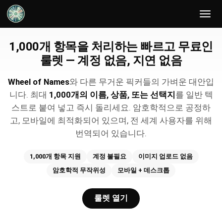
음식 룰렛
1,000개 항목을 처리하는 빠르고 무료인
룰렛 — 계정 없음, 지연 없음
Wheel of Names
와 다른 무거운 픽커들의 가벼운 대안입
니다. 최대
1,000개의 이름, 상품, 또는 선택지
를 일반 텍
스트로 붙여 넣고 즉시 돌리세요. 암호학적으로 공정하
고, 모바일에 최적화되어 있으며, 전 세계 사용자를 위해
번역되어 있습니다.
1,000개 항목 지원
계정 불필요
이미지 업로드 없음
암호학적 무작위성
모바일 + 데스크톱
룰렛 열기