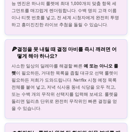
능 엔진은 하나의 룰렛에 최대 1,000개의 맞춤 항목 세
그먼트를 매끄럽게 렌더링합니다. 수백 명의 고객 이름
이나 티켓 번호를 넣고, 전 세계 시청자에게 완전히 투명
하고 흥미진진한 라이브 추첨을 돌릴 수 있습니다.
🍕
결정을 못 내릴 때 결정 마비를 즉시 깨려면 어
떻게 해야 하나요?
사소한 일상의 딜레마를 해결할 빠른
예 또는 아니오 룰
렛
이 필요하든, 거대한 목록을 좁힐 대규모 선택 룰렛이
필요하든 저희가 도와드립니다. Netflix 시청 예정 목록
전체를 붙여 넣고, 저녁 식사용 동네 식당을 모두 적고,
또는 수백 개의 무작위 선택지를 입력해 보세요. 룰렛을
돌리면 밀리초 단위로 완전히 무작위인 빠른 결정을 얻
을 수 있습니다.