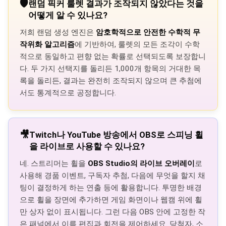
🛡️
랜덤 픽커 룰렛 결과가 조작되지 않았다는 것을
어떻게 알 수 있나요?
저희 랜덤 생성 엔진은
암호학적으로 안전한 수학적 무
작위화 알고리즘
에 기반하여, 룰렛의 모든 조각이 수학
적으로 동일하고 편향 없는 확률로 선택되도록 보장합니
다. 두 가지 선택지를 돌리든 1,000개 항목의 거대한 목
록을 돌리든, 결과는 완전히 조작되지 않으며 큰 추첨에
서도 통계적으로 공정합니다.
🎥
Twitch나 YouTube 방송에서 OBS로 스피닝 휠
을 라이브로 사용할 수 있나요?
네. 스트리머는 휠을
OBS Studio의 라이브 오버레이
로
사용해 경품 이벤트, 구독자 추첨, 다음에 무엇을 할지 채
팅이 결정하게 하는 연출 등에 활용합니다. 투명한 배경
으로 휠을 장면에 추가하면 게임 화면이나 웹캠 위에 휠
만 상자 없이 표시됩니다. 그런 다음 OBS 안에 고정한 작
은 패널에서 이름 편집과 회전을 제어하세요. 당첨자, 소