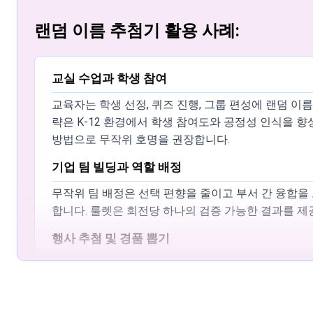
고정된 상한선은 없습니다. 최적의 렌더링 성능을 위해
애니메이션을 유지할 수 있습니다. 확률 균등 선택은 
랜덤 이름 추첨기 활용 사례:
맞춤 룰렛을 다음 세션을 위해 저장할 수 있나요?
항목은 브라우저의 로컬 저장소에 저장되며 동일한 기
교실 수업과 학생 참여
저장된 항목이 제거됩니다. 클라우드 기반 저장 기능
교육자는 학생 선정, 퀴즈 진행, 그룹 편성에 랜덤 이름 추첨기를
Spin and Wheel은 무료인가요?
략은 K-12 환경에서 학생 참여도와 공정성 인식을 향상시
방법으로 무작위 호명을 권장합니다.
Spin and Wheel은 가입 없이 무료로 사용할 수 
광고 없이 브라우저 내에서 완전히 실행됩니다.
기업 팀 빌딩과 역할 배정
교육자는 교실에서 랜덤 이름 추첨기를 어떻게 사
무작위 팀 배정은 선택 편향을 줄이고 부서 간 융합을 보
합니다. 룰렛은 회전당 하나의 검증 가능한 결과를 제
교육자는 Spin and Wheel을 학생 무작위 선정, 퀴즈 문제 
따르면, 무작위 참여 전략은 K-12 환경에서 학생 
행사 추첨 및 경품 뽑기
률을 부여합니다.
행사 주최자는 참가자 이름이나 티켓 번호를 룰렛에 입
Spin and Wheel은 오프라인에서 작동하나요?
American Gaming Association은 투명하고
애플리케이션을 로드하려면 최초 인터넷 연결이 필요합니다. 로
의사결정과 선택 단순화