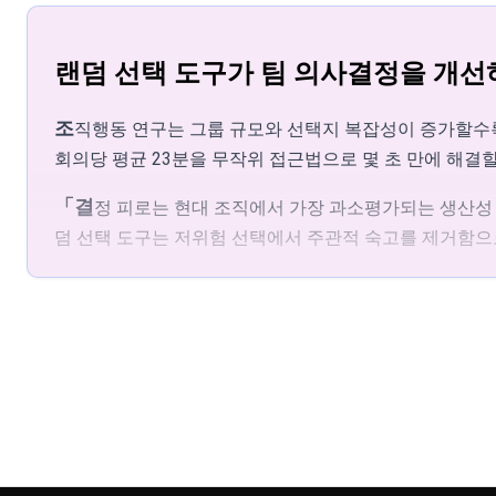
있습니다. 별도의 앱 다운로드가 필요하지 않으며, 모
행동심리학자 Barry Schwartz의 선택의 역설 
룰렛이 돌아가지 않으면 어떻게 해야 하나요?
합니다 — 옵션을 입력하고, 한 번 돌리고, 결과대로
랜덤 선택 도구가 팀 의사결정을 개선
먼저 브라우저가 최신 버전이고 JavaScript가 활성
공모전 심사와 출품작 선정
조직행동 연구는 그룹 규모와 선택지 복잡성이 증가할수록 의사결정 품질이 저하된다는 것을 일관되게 보여줍니다. Journal of Applied Psychology에 게재된 연구에 따르면, 팀은
화하세요. 문제가 지속되면 다른 브라우저(Chrome, Fi
공모전 주최자는 대규모 출품 풀에서 심사 대상을 선정
해 주세요.
회의당 평균 23분을 무작위 접근법으로 몇 초 만에 해결할
수 있습니다. National Science Foundat
선택 과정은 정말로 무작위이고 공정한가요?
「결정 피로는 현대 조직에서 가장 과소평가되는 생산성 저하 요인 중 하나입니다」라고 노벨상 수상자이자 『생각에 관한 생각』의 저자인 Daniel Kahneman은 적고 있습니다. 랜
직원 표창과 보상 프로그램
덤 선택 도구는 저위험 선택에서 주관적 숙고를 제거함으
각 항목은 매 회전마다 수학적으로 동일한 선택 확률
HR 팀은 룰렛을 월간 표창 추첨, 업무 배정, 보상 분배에 사용
니다. 이 과정은 투명하고 검증 가능하며, 독립적인 
업무 배정은 흔한 마찰점입니다. 배정이 무작위적이고 투명할 때 인식된 공정성이 높아집니다. 2022년 Organizational Behavior and Human Decision Processes의 연구에 따르면,
그램의 공정성을 직장 만족도의 핵심 요소로 생각합니
무작위 배정을 사용하는 팀은 관리자가 배정한 업무에 비해
프로젝트 우선순위와 업무 배정
창의적 맥락에서 무작위화는 생산적 다양성을 도입합니다. Kellogg School of Management의 연구에 따르면, 무작위 발상 자극에 노출된 팀은 자기주도적 브레인스토밍 세션에 비
명확한 순위 없이 경쟁하는 우선순위에 직면할 때 무작위 선택
해 40% 더 많은 독창적 개념을 생성한 것으로 나타났습니
무 순서 배정은 주관적 우선순위 결정에 수반되는 협
직원 표창 프로그램은 무작위 선택의 혜택을 받습니다. SHRM의 2023년 직원 복리후생 조사에 따르면, 공정하다고 인식되는 표창 시스템을 가진 조직은 자발적 이직률이 31% 더
회의 진행과 발언 순서
낮다고 보고합니다. 가시적인 무작위 추첨은 모든 자격 
룰렛은 회의의 발언 순서, 발표 순서, 토론 주제를 결정합니