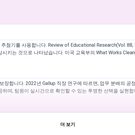
서는 룰렛당 20~50개의 항목을 권장합니다. 100개 이상의 이
모든 목록 크기에서 작동합니다.
기에서 방문할 때마다 유지됩니다. 빠른 접근을 위해 페이지를
은 향후 업데이트에서 추가될 수 있습니다.
 사용합니다. Review of Educational Research(Vol. 
키는 것으로 나타났습니다. 미국 교육부의 What Works Clear
있습니다. 이름 추첨, 숫자 생성, 맞춤 룰렛 제작 등 모든 핵심 기능
용하나요?
장합니다. 2022년 Gallup 직장 연구에 따르면, 업무 분배의 
공하며, 팀원이 실시간으로 확인할 수 있는 투명한 선택을 실현합
순서, 그룹 편성, 토론 진행에 사용합니다. Review of Educational 
참여도와 공정성 인식을 모두 향상시키는 것으로 나타났습니다. 무작
력하여 확률 균등한 경품 선정을 진행합니다. 각 항목은 입력 
 검증 가능한 무작위화가 프로모션 추첨에서 참가자 신뢰의 핵심 요소라고
더 보기
드 후에는 Spin and Wheel이 Progressive Web A