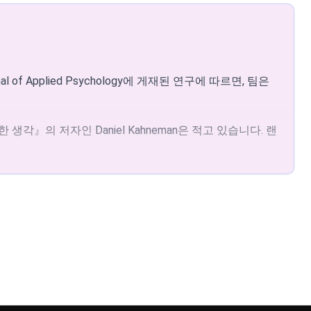
보여줍니다. 랜덤 선택 도구는 숙고에 드는 부담을 제거
정에서 주관적 편향이 제거됩니다.
더링에 간섭할 수 있는 광고 차단 확장 프로그램을 비활성
 필요하면 브라우저 버전과 기기 정보를 첨부하여 지원팀에 문의
 중 각 항목에 동일한 확률로 20건을 선정하여 심사할
 줄이는 유효한 방법으로 무작위 선택을 인용하고 있습니다.
 위치와 관계없이 어떤 항목도 유리하게 작용하지 않습
Management) 보고서에 따르면, 직원의 79%가 표창 프로
옵니다.
가 보장됩니다.
l. 67, No. 8)에 게재된 연구에 따르면, 무작위 업
습니다.
해진 발언 순서는 종종 앵커링 편향을 만들어 첫 발언자가 이