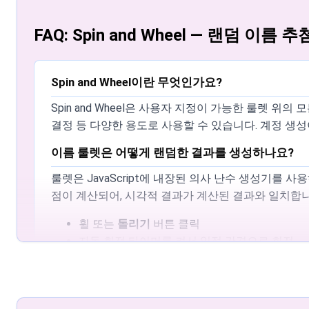
FAQ: Spin and Wheel — 랜덤 이름
Spin and Wheel이란 무엇인가요?
Spin and Wheel은 사용자 지정이 가능한 룰렛 위
결정 등 다양한 용도로 사용할 수 있습니다. 계정 생
이름 룰렛은 어떻게 랜덤한 결과를 생성하나요?
룰렛은 JavaScript에 내장된 의사 난수 생성기를
점이 계산되어, 시각적 결과가 계산된 결과와 일치합니
휠 또는
돌리기
버튼 클릭
자동 회전 타이머를 켜서 일정 간격으로 회전
핸즈프리 음성 제어
— 설정에서 켜고 스핀 명령어(
추가할 수 있는 항목 수에 제한이 있나요?