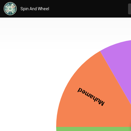
Spin And Wheel