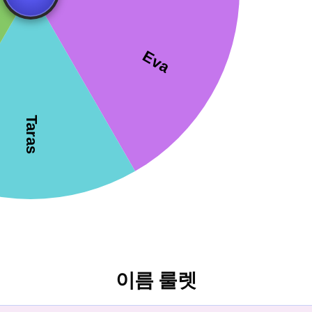
이름 룰렛