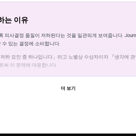
든 최신 브라우저에서 바로 실행됩니다.
연구는 과도한 선택지가 결정 마비와 만족도 저하로 이어진다는 것을 
 진행하면 됩니다. 각 옵션에 동일한 확률이 부여되어 일상적인 결
하는 이유
화되어 있는지 확인하세요. 브라우저 캐시를 지우고, Canvas 렌
refox, Safari, Edge)에서 테스트해 보세요. 추가 지원이
하기 위해 무작위 선택을 사용합니다. 예를 들어 500건의 출품작
 수 있는 결정에 소비합니다.
ion의 보조금 심사 가이드라인은 경쟁적 평가 과정에서 심사위원 편향을
로써 이 문제에 대응합니다.
을 받습니다. 룰렛은 균등 분포 알고리즘을 사용하므로 룰렛 상의
합니다. 2023년 SHRM(Society for Human Resource 
무작위화 덕분에 동일한 목록이라도 회전할 때마다 다른 결과가 나
다. 추첨당 한 번의 회전으로 모든 자격 참가자에게 동등한 기회
 업무 분배 만족도가 28% 더 높다고 보고했습니다.
더 보기
은 편향 없는 출발점을 제공합니다. Management Science(Vo
다.
상 부담을 제거하여 프로젝트 관리에서의 결정 피로를 줄일 수 있
직원에게 동등한 기회를 보장합니다.
다. Harvard Business Review 연구에 따르면, 미리 정