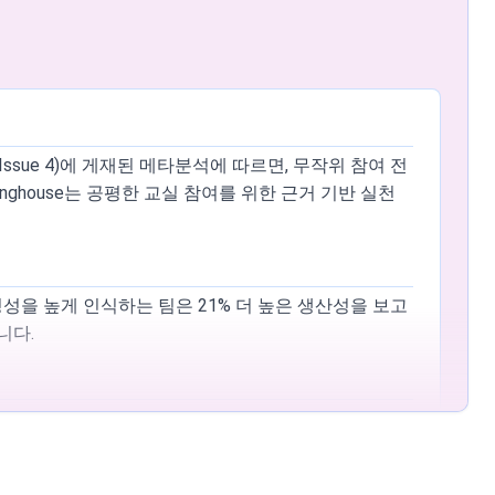
름 목록인 경우 여러 룰렛이나 배치로 나누면 부드러운
 즐겨찾기에 추가하세요. 브라우저 데이터를 삭제하면
88, Issue 4)에 게재된 메타분석에 따르면, 무작위 참여 전
inghouse는 공평한 교실 참여를 위한 근거 기반 실천
을 무료로 이용할 수 있습니다. 이 도구는 기능을 차단하는
공정성을 높게 인식하는 팀은 21% 더 높은 생산성을 보고
니다.
Research(Vol. 88, Issue 4)에 게재된 메타분석에
위 호명은 매 회전마다 모든 학생에게 동일한 선택 확
순서나 위치와 관계없이 동일한 당첨 확률을 받습니다.
 지적합니다.
pp(PWA)으로 작동하여 제한된 연결 환경에서도 사용할 수