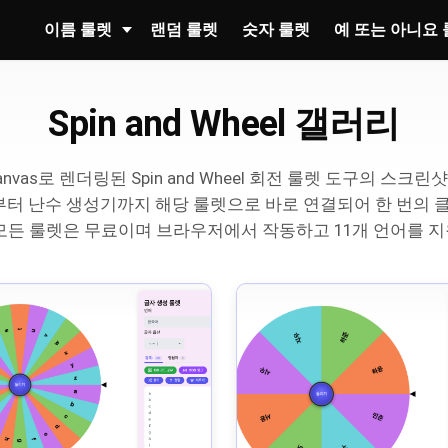
이름 룰렛
랜덤 룰렛
숫자 룰렛
예 또는 아니요
Spin and Wheel 갤러리
anvas로 렌더링된 Spin and Wheel 회전 룰렛 도구의 스크
터 난수 생성기까지 해당 룰렛으로 바로 연결되어 한 번의 클
모든 룰렛은 무료이며 브라우저에서 작동하고 11개 언어를 