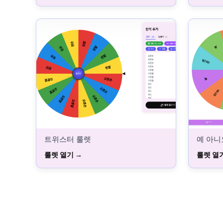
트위스터 룰렛
예 아니
룰렛 열기
룰렛 열