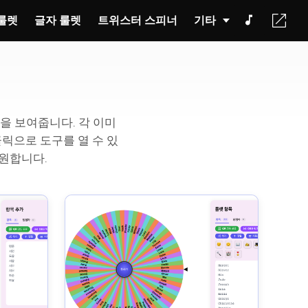
 룰렛
글자 룰렛
트위스터 스피너
기타
린샷을 보여줍니다. 각 이미
릭으로 도구를 열 수 있
지원합니다.