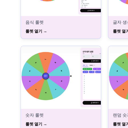
음식 룰렛
글자 생
룰렛 열기
룰렛 열
숫자 룰렛
랜덤 숫
룰렛 열기
룰렛 열