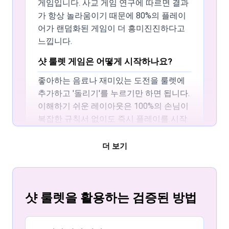
게임입니다. 사교 게임 연구에 따르면 결과
가 항상 놀라움이기 때문에 80%의 플레이
어가 랜덤화된 게임이 더 흥미진진하다고
느낍니다.
샷 룰렛 게임은 어떻게 시작하나요?
좋아하는 음료나 재미있는 도전을 룰렛에
추가하고 '돌리기'를 누르기만 하면 됩니다.
이해하기 쉬운 레이아웃은 100%의 손님이
복잡한 규칙서 없이도 즉시 플레이를 시작
할 수 있게 보장합니다.
더 보기
룰렛이 정말 모두에게 공정한가요?
네. 모든 옵션은 동일한 선택 확률을 가집니
다. 선도하는 파티 호스트들은 '디지털 룰렛
샷 룰렛을 활용하는 검증된 방법
은 게임을 공정하게 유지하고 순서에 대한
논쟁을 막는 최고의 방법'이라고 말합니다.