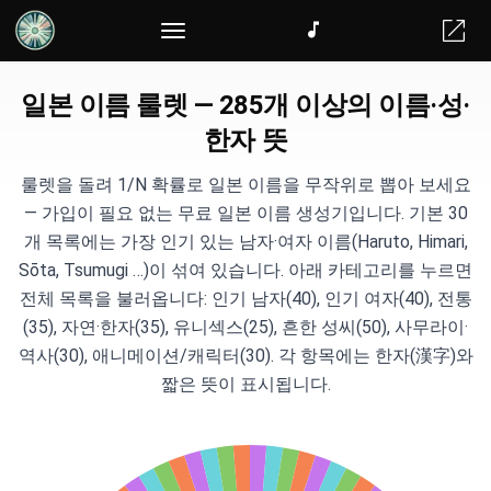
일본 이름 룰렛 — 285개 이상의 이름·성·
한자 뜻
룰렛을 돌려 1/N 확률로 일본 이름을 무작위로 뽑아 보세요
— 가입이 필요 없는 무료 일본 이름 생성기입니다. 기본 30
개 목록에는 가장 인기 있는 남자·여자 이름(Haruto, Himari,
Sōta, Tsumugi …)이 섞여 있습니다. 아래 카테고리를 누르면
전체 목록을 불러옵니다: 인기 남자(40), 인기 여자(40), 전통
(35), 자연·한자(35), 유니섹스(25), 흔한 성씨(50), 사무라이·
역사(30), 애니메이션/캐릭터(30). 각 항목에는 한자(漢字)와
짧은 뜻이 표시됩니다.