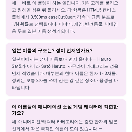
네 — 바로 이 룰렛이 하는 일입니다. 카테고리를 불러오
고 원하면 섞은 뒤 돌리세요. 각 항목은 HTML5 캔버스
룰렛에서 3,500ms easeOutQuart 감속과 균등 분포로
1/N 확률로 선택됩니다. 이야기, 게임, 반려동물, 닉네임
용 무료 일본 이름 생성기입니다.
일본 이름의 구조는? 성이 먼저인가요?
일본어에서는 성이 이름보다 먼저 옵니다 — Haruto
Satō가 아니라 Satō Haruto. 사무라이 카테고리도 성을
먼저 적었습니다. 대부분의 현대 이름은 한자 1~3자를,
성씨는 보통 2자를 쓰며 산·논·강 같은 장소나 풍경을 나
타냅니다.
이 이름들이 애니메이션·소설·게임 캐릭터에 적합한
가요?
네. 애니메이션/캐릭터 카테고리에는 강한 한자와 일본
신화에서 따온 극적인 이름이 모여 있습니다 —