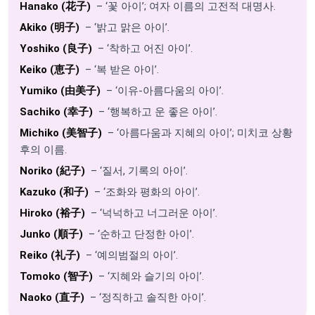
Hanako (花子)
– ‘꽃 아이’; 여자 이름의 고전적 대명사.
Akiko (明子)
– ‘밝고 맑은 아이’.
Yoshiko (良子)
– ‘착하고 어진 아이’.
Keiko (恵子)
– ‘복 받은 아이’.
Yumiko (由美子)
– ‘이유-아름다움의 아이’.
Sachiko (幸子)
– ‘행복하고 운 좋은 아이’.
Michiko (美智子)
– ‘아름다움과 지혜의 아이’; 미치코 상황
후의 이름.
Noriko (紀子)
– ‘질서, 기록의 아이’.
Kazuko (和子)
– ‘조화와 평화의 아이’.
Hiroko (裕子)
– ‘넉넉하고 너그러운 아이’.
Junko (順子)
– ‘순하고 단정한 아이’.
Reiko (礼子)
– ‘예의범절의 아이’.
Tomoko (智子)
– ‘지혜와 슬기의 아이’.
Naoko (直子)
– ‘정직하고 솔직한 아이’.