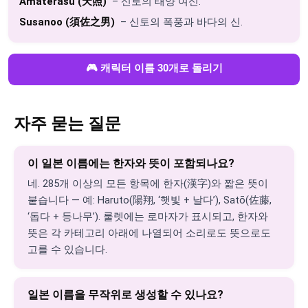
Amaterasu (天照)
– 신토의 태양 여신.
Susanoo (須佐之男)
– 신토의 폭풍과 바다의 신.
🎮 캐릭터 이름 30개로 돌리기
자주 묻는 질문
이 일본 이름에는 한자와 뜻이 포함되나요?
네. 285개 이상의 모든 항목에 한자(漢字)와 짧은 뜻이
붙습니다 — 예: Haruto(陽翔, ‘햇빛 + 날다’), Satō(佐藤,
‘돕다 + 등나무’). 룰렛에는 로마자가 표시되고, 한자와
뜻은 각 카테고리 아래에 나열되어 소리로도 뜻으로도
고를 수 있습니다.
일본 이름을 무작위로 생성할 수 있나요?