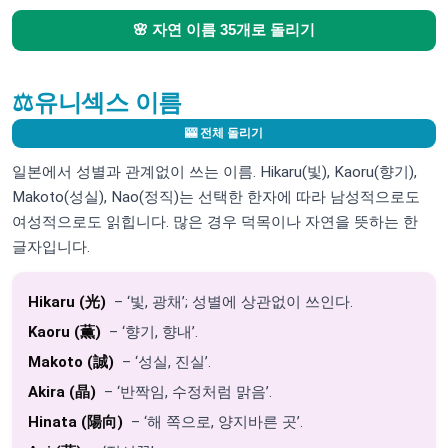
🌸 자연 이름 35개로 돌리기
⚖️
유니섹스 이름
🎰 전체 돌리기
일본에서 성별과 관계없이 쓰는 이름. Hikaru(빛), Kaoru(향기),
Makoto(성실), Nao(정직)는 선택한 한자에 따라 남성적으로도
여성적으로도 읽힙니다. 많은 경우 덕목이나 자연을 뜻하는 한
글자입니다.
Hikaru (光)
– ‘빛, 광채’; 성별에 상관없이 쓰인다.
Kaoru (薫)
– ‘향기, 향내’.
Makoto (誠)
– ‘성실, 진실’.
Akira (晶)
– ‘반짝임, 수정처럼 맑음’.
Hinata (陽向)
– ‘해 쪽으로, 양지바른 곳’.