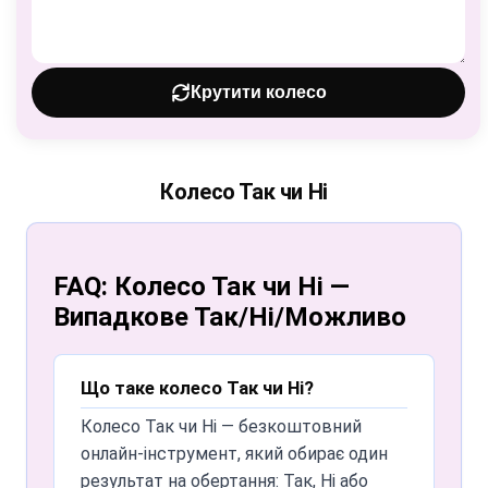
Крутити колесо
Колесо Так чи Ні
FAQ: Колесо Так чи Ні —
Випадкове Так/Ні/Можливо
Що таке колесо Так чи Ні?
Колесо Так чи Ні — безкоштовний
онлайн-інструмент, який обирає один
результат на обертання: Так, Ні або