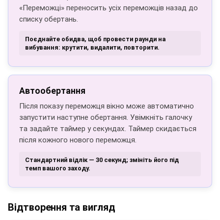
«Переможці» переносить усіх переможців назад до
списку обертань.
Поєднайте обидва, щоб провести раунди на
вибування: крутити, видалити, повторити.
Автообертання
Після показу переможця вікно може автоматично
запустити наступне обертання. Увімкніть галочку
та задайте таймер у секундах. Таймер скидається
після кожного нового переможця.
Стандартний відлік — 30 секунд; змініть його під
темп вашого заходу.
Відтворення та вигляд