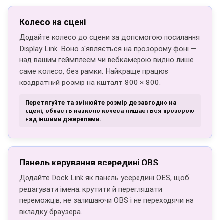
Колесо на сцені
Додайте колесо до сцени за допомогою посилання
Display Link. Воно з'являється на прозорому фоні —
над вашим геймплеєм чи вебкамерою видно лише
саме колесо, без рамки. Найкраще працює
квадратний розмір на кшталт 800 × 800.
Перетягуйте та змінюйте розмір де завгодно на
сцені; область навколо колеса лишається прозорою
над іншими джерелами.
Панель керування всередині OBS
Додайте Dock Link як панель усередині OBS, щоб
редагувати імена, крутити й переглядати
переможців, не залишаючи OBS і не переходячи на
вкладку браузера.