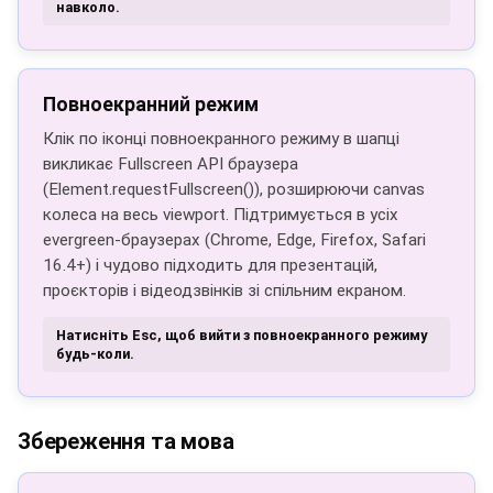
навколо.
Повноекранний режим
Клік по іконці повноекранного режиму в шапці
викликає Fullscreen API браузера
(Element.requestFullscreen()), розширюючи canvas
колеса на весь viewport. Підтримується в усіх
evergreen-браузерах (Chrome, Edge, Firefox, Safari
16.4+) і чудово підходить для презентацій,
проєкторів і відеодзвінків зі спільним екраном.
Натисніть Esc, щоб вийти з повноекранного режиму
будь-коли.
Збереження та мова