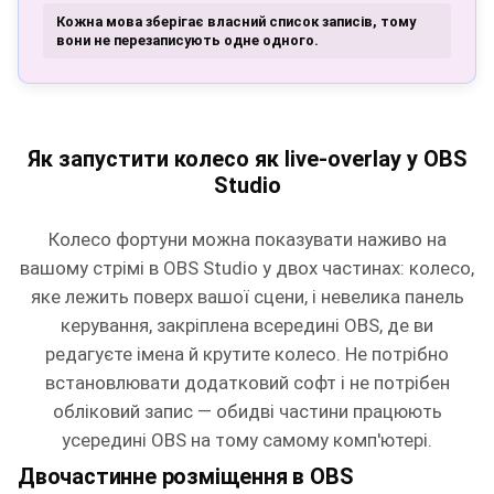
Кожна мова зберігає власний список записів, тому
вони не перезаписують одне одного.
Як запустити колесо як live-overlay у OBS
Studio
Колесо фортуни можна показувати наживо на
вашому стрімі в OBS Studio у двох частинах: колесо,
яке лежить поверх вашої сцени, і невелика панель
керування, закріплена всередині OBS, де ви
редагуєте імена й крутите колесо. Не потрібно
встановлювати додатковий софт і не потрібен
обліковий запис — обидві частини працюють
усередині OBS на тому самому комп'ютері.
Двочастинне розміщення в OBS