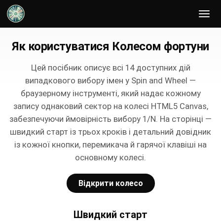
Генератор випадкових команд
Як користуватися Колесом фортуни
Цей посібник описує всі 14 доступних дій
випадкового вибору імен у Spin and Wheel —
браузерному інструменті, який надає кожному
запису однаковий сектор на колесі HTML5 Canvas,
забезпечуючи ймовірність вибору 1/N. На сторінці —
швидкий старт із трьох кроків і детальний довідник
із кожної кнопки, перемикача й гарячої клавіші на
основному колесі.
Відкрити колесо
Швидкий старт