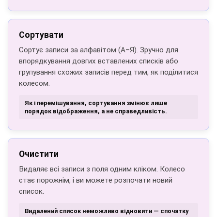
Сортувати
Сортує записи за алфавітом (А–Я). Зручно для
впорядкування довгих вставлених списків або
групування схожих записів перед тим, як поділитися
колесом.
Як і перемішування, сортування змінює лише
порядок відображення, а не справедливість.
Очистити
Видаляє всі записи з поля одним кліком. Колесо
стає порожнім, і ви можете розпочати новий
список.
Видалений список неможливо відновити — спочатку