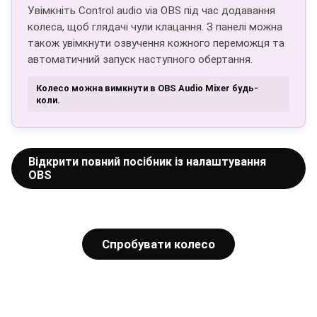
Увімкніть Control audio via OBS під час додавання
колеса, щоб глядачі чули клацання. З панелі можна
також увімкнути озвучення кожного переможця та
автоматичний запуск наступного обертання.
Колесо можна вимкнути в OBS Audio Mixer будь-
коли.
Відкрити повний посібник із налаштування
OBS
Спробувати колесо