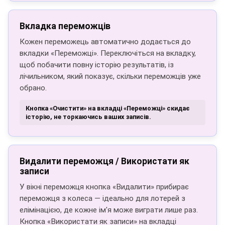
Вкладка переможців
Кожен переможець автоматично додається до
вкладки «Переможці». Переключіться на вкладку,
щоб побачити повну історію результатів, із
лічильником, який показує, скільки переможців уже
обрано.
Кнопка «Очистити» на вкладці «Переможці» скидає
історію, не торкаючись ваших записів.
Видалити переможця / Використати як
записи
У вікні переможця кнопка «Видалити» прибирає
переможця з колеса — ідеально для лотерей з
елімінацією, де кожне ім'я може виграти лише раз.
Кнопка «Використати як записи» на вкладці