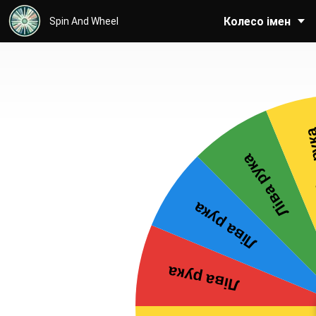
Колесо імен
Spin And Wheel