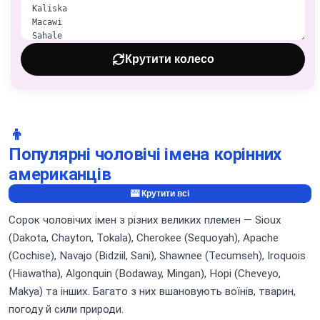
Крутити колесо
👦
Популярні чоловічі імена корінних
американців
🎰 Крутити всі
Сорок чоловічих імен з різних великих племен — Sioux
(Dakota, Chayton, Tokala), Cherokee (Sequoyah), Apache
(Cochise), Navajo (Bidziil, Sani), Shawnee (Tecumseh), Iroquois
(Hiawatha), Algonquin (Bodaway, Mingan), Hopi (Cheveyo,
Makya) та інших. Багато з них вшановують воїнів, тварин,
погоду й сили природи.