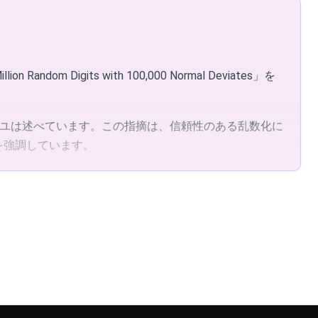
使用します。2022年のGDC（Game
リプト実行に干渉する可能性のある広告ブロック拡張機能
ブラウザベースのRNGツールでゲームメカニクスのプロト
てください。ブラウザバージョンとデバイスの詳細を添えて
mer Research（Vol. 48, No. 3）に掲
、パターンが予測可能でも再現可能でもないことが保
とが示されています。
されます。
を強調しています。
ength and Conditioning Researchの
ことが示されています。
Vol. 159, 2021）によると、ランダムな食事選
する傾向があります。
。