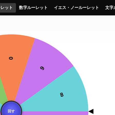
ーレット
数字ルーレット
イエス・ノールーレット
文字