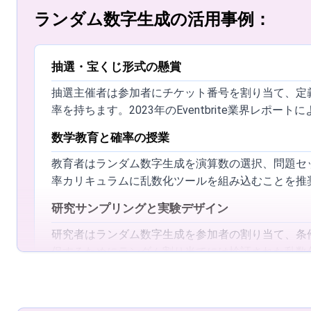
一度に複数の数字を生成できますか？
ランダム数字生成の活用事例：
はい。個数（例：5）を設定すると1回の操作で複
ダムな参加者IDの割り当て、研究プロトコル用の
抽選・宝くじ形式の懸賞
抽選や商業的な懸賞に適していますか？
抽選主催者は参加者にチケット番号を割り当て、定義
このツールは非公式の抽選、イベントの抽選、プロ
率を持ちます。2023年のEventbrite業界レ
American Gaming Association
いては、現地の法的要件をご確認ください。
数学教育と確率の授業
Spin and Wheelの名前ピッカーとの違いは？
教育者はランダム数字生成を演算数の選択、問題セット、確率のデ
率カリキュラムに乱数化ツールを組み込むことを推
名前ピッカーはテキスト入力（名前、オプション）
の範囲内の数字を出力します。両者とも一様確率分
研究サンプリングと実験デザイン
ランダム数字生成はオフラインで動作しますか？
研究者はランダム数字生成を参加者の割り当て、条
保するためにランダム割り当てには検証された乱数
アプリケーションの読み込みには初回のインターネット接
す。
作できます。別途アプリのダウンロードは不要で、
ゲーム開発とテーブルゲームのメカニクス
ジェネレーターが結果を生成しない場合はどうす