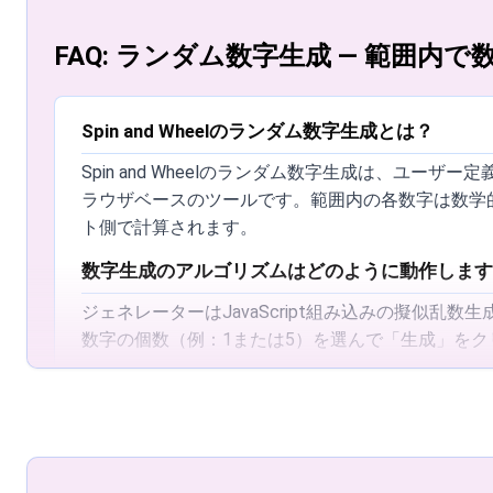
FAQ: ランダム数字生成 — 範囲内
Spin and Wheelのランダム数字生成とは？
Spin and Wheelのランダム数字生成は、ユー
ラウザベースのツールです。範囲内の各数字は数学
ト側で計算されます。
数字生成のアルゴリズムはどのように動作します
ジェネレーターはJavaScript組み込みの擬似
数字の個数（例：1または5）を選んで「生成」を
ランダム数字生成は無料ですか？
すべての機能は登録不要で無料です。任意の範囲で
ンダム性が必要な企業ユーザーは、専用ハードウェ