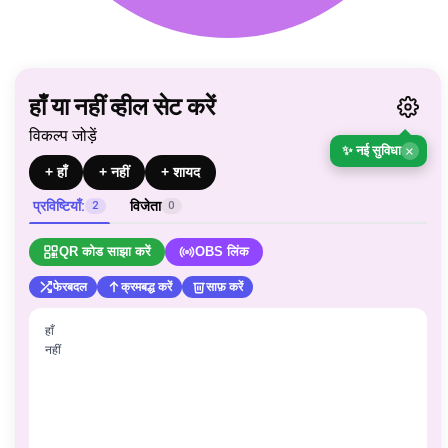
हाँ या नहीं व्हील सेट करें
विकल्प जोड़ें
×
✨ नई सुविधा
+ हाँ
+ नहीं
+ शायद
प्रविष्टियाँ:
विजेता
2
0
QR कोड साझा करें
OBS लिंक
फेरबदल
क्रमबद्ध करें
साफ़ करें