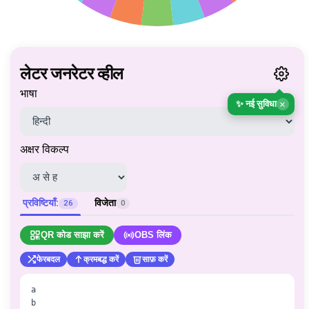
लेटर जनरेटर व्हील
भाषा
×
✨ नई सुविधा
अक्षर विकल्प
प्रविष्टियाँ:
विजेता
26
0
QR कोड साझा करें
OBS लिंक
फेरबदल
क्रमबद्ध करें
साफ़ करें