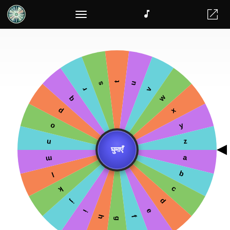
रैंडम टीम मेकर