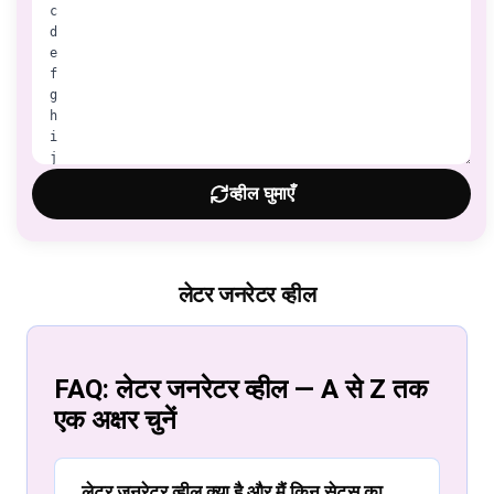
व्हील घुमाएँ
लेटर जनरेटर व्हील
FAQ: लेटर जनरेटर व्हील — A से Z तक
एक अक्षर चुनें
लेटर जनरेटर व्हील क्या है और मैं किन सेट्स का