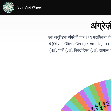
Spin And Wheel
अंग्रे
एक यादृच्छिक अंग्रेज़ी नाम 1/N प्रायिकता के
है (Oliver, Olivia, George, Amelia, …)। न
(40), शाही (30), विक्टोरियन (30), सामान्य उ