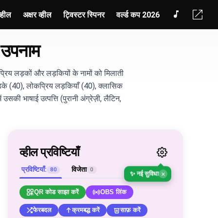
व्हील
अक्षर व्हील
ट्विस्टर स्पिनर
वर्ल्ड कप 2026
र उपनाम
कप्रिय लड़कों और लड़कियों के नामों को मिलाती
ड़के (40), लोकप्रिय लड़कियाँ (40), क्लासिक
सकी भाषाई उत्पत्ति (पुरानी अंग्रेज़ी, लैटिन,
व्हील प्रविष्टियाँ
प्रविष्टियाँ:
विजेता
80
0
×
✨ नई सुविधा
QR कोड साझा करें
OBS लिंक
फेरबदल
क्रमबद्ध करें
साफ़ करें