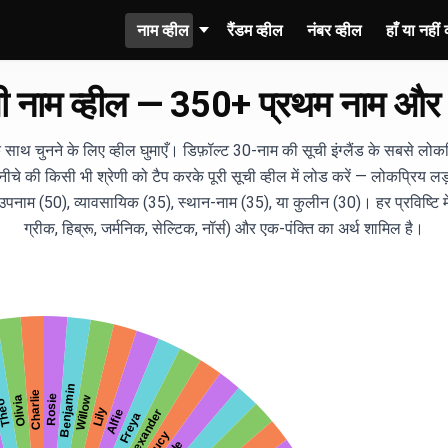
नाम व्हील
रैंडम व्हील
नंबर व्हील
हाँ या नहीं 
ज़ी नाम व्हील — 350+ प्रथम नाम औ
 साथ चुनने के लिए व्हील घुमाएँ। डिफ़ॉल्ट 30-नाम की सूची इंग्लैंड के सबसे लो
ीचे की किसी भी श्रेणी को टैप करके पूरी सूची व्हील में लोड करें — लोकप्रिय ल
पनाम (50), व्यावसायिक (35), स्थान-नाम (35), या कुलीन (30)। हर प्रविष्टि में उ
ग्रीक, हिब्रू, जर्मनिक, सेल्टिक, नॉर्स) और एक-पंक्ति का अर्थ शामिल है।