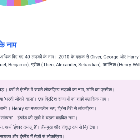
 के नाम
ों को सबसे अधिक दिए गए 40 लड़कों के नाम। 2010 के दशक से Oliver, George और Harry रैंक
uel, Benjamin), ग्रीक (Theo, Alexander, Sebastian), जर्मनिक (Henry, Willia
़’। वर्षों से इंग्लैंड में सबसे लोकप्रिय लड़कों का नाम, शांति का प्रतीक।
 या ‘धरती जोतने वाला’। छह ब्रिटिश राजाओं का शाही क्लासिक नाम।
वामी’। Henry का मध्यकालीन रूप, प्रिंस हैरी से लोकप्रिय।
सांत्वना’। इंग्लैंड की सूची में चढ़ता बाइबिल नाम।
न्न, अर्थ ‘ईश्वर दयालु है’। हँसमुख और विशुद्ध रूप से ब्रिटिश।
शक्त और इंग्लैंड में तेज़ी से लोकप्रिय।