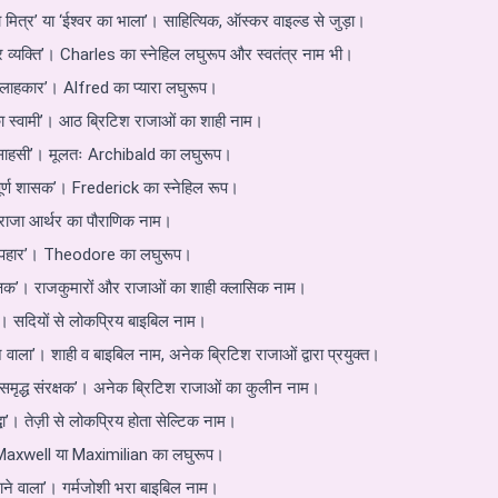
ित्र’ या ‘ईश्वर का भाला’। साहित्यिक, ऑस्कर वाइल्ड से जुड़ा।
्र व्यक्ति’। Charles का स्नेहिल लघुरूप और स्वतंत्र नाम भी।
न सलाहकार’। Alfred का प्यारा लघुरूप।
का स्वामी’। आठ ब्रिटिश राजाओं का शाही नाम।
 साहसी’। मूलतः Archibald का लघुरूप।
पूर्ण शासक’। Frederick का स्नेहिल रूप।
 राजा आर्थर का पौराणिक नाम।
ा उपहार’। Theodore का लघुरूप।
रक्षक’। राजकुमारों और राजाओं का शाही क्लासिक नाम।
ँ’। सदियों से लोकप्रिय बाइबिल नाम।
े वाला’। शाही व बाइबिल नाम, अनेक ब्रिटिश राजाओं द्वारा प्रयुक्त।
थ ‘समृद्ध संरक्षक’। अनेक ब्रिटिश राजाओं का कुलीन नाम।
ा’। तेज़ी से लोकप्रिय होता सेल्टिक नाम।
 Maxwell या Maximilian का लघुरूप।
ाने वाला’। गर्मजोशी भरा बाइबिल नाम।