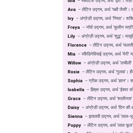
Isla
– स्कॉटिश उद्गम, अर्थ ‘द्वीप’। तेज
Ava
– लैटिन उद्गम, अर्थ ‘पक्षी जैसी’। 
Ivy
– अंग्रेज़ी उद्गम, अर्थ ‘निष्ठा’। शक्
Freya
– नॉर्स उद्गम, अर्थ ‘कुलीन स्त्री’
Lily
– अंग्रेज़ी उद्गम, अर्थ ‘शुद्ध’। मास
Florence
– लैटिन उद्गम, अर्थ ‘फलती-फ
Mia
– स्कैंडिनेवियाई उद्गम, अर्थ ‘मेरी’ य
Willow
– अंग्रेज़ी उद्गम, अर्थ ‘लचीली’
Rosie
– लैटिन उद्गम, अर्थ ‘गुलाब’। हँ
Sophia
– ग्रीक उद्गम, अर्थ ‘ज्ञान’। श
Isabella
– हिब्रू उद्गम, अर्थ ‘ईश्वर क
Grace
– लैटिन उद्गम, अर्थ ‘शालीनता’ 
Daisy
– अंग्रेज़ी उद्गम, अर्थ ‘दिन की
Sienna
– इतालवी उद्गम, अर्थ ‘लाल-भ
Poppy
– लैटिन उद्गम, अर्थ ‘लाल फूल’।