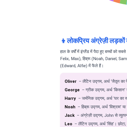
👦
लोकप्रिय अंग्रेज़ी लड़कों
हाल के वर्षों में इंग्लैंड में पैदा हुए बच्च
Felix, Max), हिब्रू (Noah, Daniel, Sam
(Edward, Alfie) में फैले हैं।
Oliver
– लैटिन उद्गम, अर्थ ‘जैतून का पेड
George
– ग्रीक उद्गम, अर्थ ‘किसान’
Harry
– जर्मनिक उद्गम, अर्थ ‘घर का स्
Noah
– हिब्रू उद्गम, अर्थ ‘विश्राम’ या ‘
Jack
– अंग्रेज़ी उद्गम, John से व्युत्प
Leo
– लैटिन उद्गम, अर्थ ‘सिंह’। छोटा, स