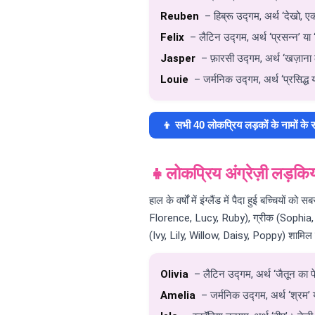
Reuben
– हिब्रू उद्गम, अर्थ ‘देखो, ए
Felix
– लैटिन उद्गम, अर्थ ‘प्रसन्न’ य
Jasper
– फ़ारसी उद्गम, अर्थ ‘खज़ाना 
Louie
– जर्मनिक उद्गम, अर्थ ‘प्रसिद्ध
👦 सभी 40 लोकप्रिय लड़कों के नामों के स
👧
लोकप्रिय अंग्रेज़ी लड़किय
हाल के वर्षों में इंग्लैंड में पैदा हुई बच्चियो
Florence, Lucy, Ruby), ग्रीक (Sophia, So
(Ivy, Lily, Willow, Daisy, Poppy) शामिल ह
Olivia
– लैटिन उद्गम, अर्थ ‘जैतून का पेड़
Amelia
– जर्मनिक उद्गम, अर्थ ‘श्रम’ य