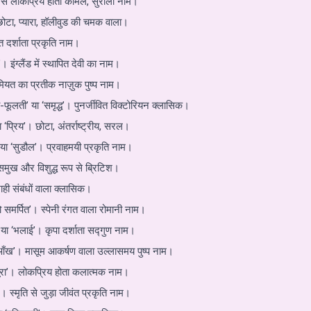
़ी से लोकप्रिय होता कोमल, सुरीला नाम।
छोटा, प्यारा, हॉलीवुड की चमक वाला।
ति दर्शाता प्रकृति नाम।
। इंग्लैंड में स्थापित देवी का नाम।
ूमियत का प्रतीक नाज़ुक पुष्प नाम।
ूलती’ या ‘समृद्ध’। पुनर्जीवित विक्टोरियन क्लासिक।
ा ‘प्रिय’। छोटा, अंतर्राष्ट्रीय, सरल।
 या ‘सुडौल’। प्रवाहमयी प्रकृति नाम।
समुख और विशुद्ध रूप से ब्रिटिश।
ाही संबंधों वाला क्लासिक।
ो समर्पित’। स्पेनी रंगत वाला रोमानी नाम।
या ‘भलाई’। कृपा दर्शाता सद्गुण नाम।
 आँख’। मासूम आकर्षण वाला उल्लासमय पुष्प नाम।
ूरा’। लोकप्रिय होता कलात्मक नाम।
 स्मृति से जुड़ा जीवंत प्रकृति नाम।