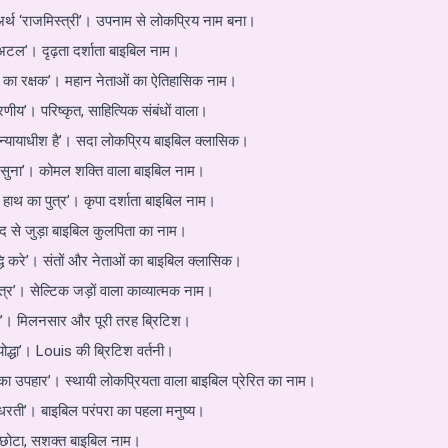
अर्थ ‘राजमिस्त्री’। उपनाम से लोकप्रिय नाम बना।
 ‘अटल’। दृढ़ता दर्शाता बाइबिल नाम।
ों का रक्षक’। महान नेताओं का ऐतिहासिक नाम।
ीय’। परिष्कृत, साहित्यिक संबंधों वाला।
रा न्यायाधीश है’। सदा लोकप्रिय बाइबिल क्लासिक।
ने सुना’। कोमल शक्ति वाला बाइबिल नाम।
े हाथ का पुत्र’। कृपा दर्शाता बाइबिल नाम।
ंद से जुड़ा बाइबिल कुलपिता का नाम।
द्धि करे’। संतों और नेताओं का बाइबिल क्लासिक।
ुत्र’। सेल्टिक जड़ों वाला काव्यात्मक नाम।
 है’। मिलनसार और पूरी तरह ब्रिटिश।
योद्धा’। Louis की ब्रिटिश वर्तनी।
 का उपहार’। स्थायी लोकप्रियता वाला बाइबिल प्रेरित का नाम।
 ‘धरती’। बाइबिल परंपरा का पहला मनुष्य।
। छोटा, सशक्त बाइबिल नाम।