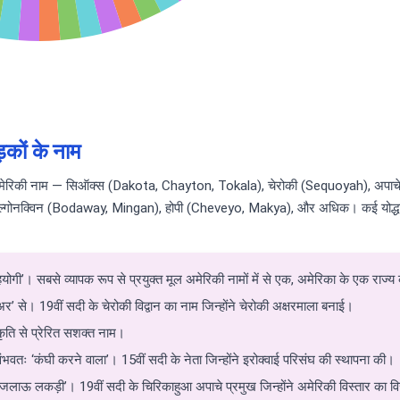
़कों के नाम
ूल अमेरिकी नाम — सिऑक्स (Dakota, Chayton, Tokala), चेरोकी (Sequoyah), अपाचे
गोनक्विन (Bodaway, Mingan), होपी (Cheveyo, Makya), और अधिक। कई योद्धाओं,
हयोगी’। सबसे व्यापक रूप से प्रयुक्त मूल अमेरिकी नामों में से एक, अमेरिका के एक राज्
से। 19वीं सदी के चेरोकी विद्वान का नाम जिन्होंने चेरोकी अक्षरमाला बनाई।
कृति से प्रेरित सशक्त नाम।
 ‘कंघी करने वाला’। 15वीं सदी के नेता जिन्होंने इरोक्वाई परिसंघ की स्थापना की।
ऊ लकड़ी’। 19वीं सदी के चिरिकाहुआ अपाचे प्रमुख जिन्होंने अमेरिकी विस्तार का व