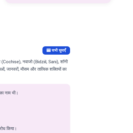
🎰 सभी घुमाएँ
 (Cochise), नवाजो (Bidziil, Sani), शॉनी
 जानवरों, मौसम और तात्विक शक्तियों का
य का नाम भी।
िरोध किया।