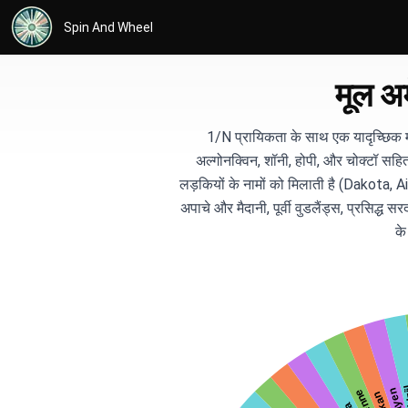
Spin And Wheel
मूल अम
1/N प्रायिकता के साथ एक यादृच्छिक मूल
अल्गोनक्विन, शॉनी, होपी, और चोक्टॉ स
लड़कियों के नामों को मिलाती है (Dakota,
अपाचे और मैदानी, पूर्वी वुडलैंड्स, प्रसिद्
के