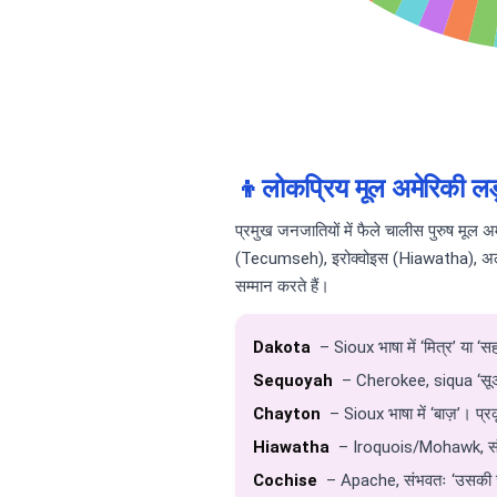
👦
लोकप्रिय मूल अमेरिकी लड
प्रमुख जनजातियों में फैले चालीस पुरुष म
(Tecumseh), इरोक्वोइस (Hiawatha), अल्
सम्मान करते हैं।
Dakota
– Sioux भाषा में ‘मित्र’ या ‘स
Sequoyah
– Cherokee, siqua ‘सूअर’ 
Chayton
– Sioux भाषा में ‘बाज़’। प्र
Hiawatha
– Iroquois/Mohawk, संभवतः
Cochise
– Apache, संभवतः ‘उसकी जला