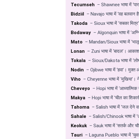
Tecumseh
– Shawnee भाषा में ‘पार
Bidziil
– Navajo भाषा में ‘वह बलवान है
Takoda
– Sioux भाषा में ‘सबका मित्र
Bodaway
– Algonquin भाषा में ‘अग्न
Mato
– Mandan/Sioux भाषा में ‘भाल
Lonan
– Zuni भाषा में ‘बादल’। आकाश 
Tokala
– Sioux/Dakota भाषा में ‘लोम
Nodin
– Ojibwe भाषा में ‘हवा’। मुक्त
Viho
– Cheyenne भाषा में ‘मुखिया’। न
Cheveyo
– Hopi भाषा में ‘आध्यात्मि
Makya
– Hopi भाषा में ‘चील का शिकारी’
Tahoma
– Salish भाषा में ‘जल देने 
Sahale
– Salish/Chinook भाषा में ‘ऊ
Keokuk
– Sauk भाषा में ‘सतर्क और चौ
Tauri
– Laguna Pueblo भाषा में ‘युव