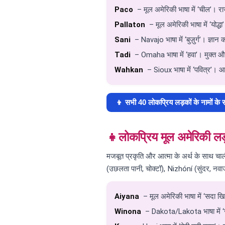
Paco
– मूल अमेरिकी भाषा में ‘चील’। 
Pallaton
– मूल अमेरिकी भाषा में ‘योद्ध
Sani
– Navajo भाषा में ‘बुज़ुर्ग’। ज्ञान
Tadi
– Omaha भाषा में ‘हवा’। मुक्त
Wahkan
– Sioux भाषा में ‘पवित्र’। आ
👦 सभी 40 लोकप्रिय लड़कों के नामों के स
👧
लोकप्रिय मूल अमेरिकी लड
मजबूत प्रकृति और आत्मा के अर्थ के साथ च
(उछलता पानी, चोक्टॉ), Nizhóní (सुंदर, नव
Aiyana
– मूल अमेरिकी भाषा में ‘सदा खिल
Winona
– Dakota/Lakota भाषा में ‘ज्ये