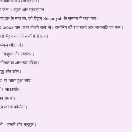
स्कृतियों में बढ़ता प्रयोग।
ा जल’। सुंदर और प्रवाहमान।
ृक्ष के नाम पर, जो विद्वान Sequoyah के सम्मान में रखा गया।
 Sioux नाम ‘लाल बोलने वाले’ से। वायोमिंग की राजधानी और जनजाति का नाम।
से प्रिय नवाजो नामों में से एक।
ज्ज्वल और गर्म।
। नाज़ुक और स्वतंत्र।
 गीतात्मक और स्वाभाविक।
ुद्ध और शांत।
ँद’ या ‘आता हुआ चाँद’।
ाँद’। आकाशीय।
ि का समय’।
ीछा करता कोयोट’।
्षी’। हल्की और नाज़ुक।