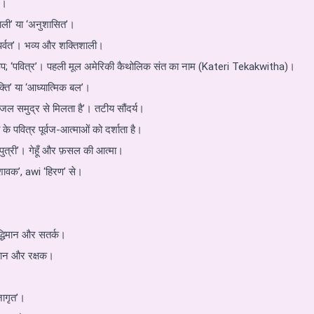
’।
वाली’ या ‘अनुशासित’।
 पर्वत’। भव्य और शक्तिशाली।
 ‘पवित्र’। पहली मूल अमेरिकी कैथोलिक संत का नाम (Kateri Tekakwitha)।
्ति’ या ‘आध्यात्मिक बल’।
 जल समुद्र से मिलता है’। तटीय सौंदर्य।
के पवित्र पूर्वज-आत्माओं को दर्शाता है।
 पुत्री’। गेहूँ और फ़सल की आत्मा।
ावक’, awi ‘हिरण’ से।
।
द्धिमान और सतर्क।
वान और रक्षक।
जागृत’।