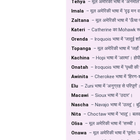
Tehya
– मूल अमेरिकी भाषा में ‘अनमोल
Imala
– मूल अमेरिकी भाषा में ‘दृढ़ मन 
Zaltana
– मूल अमेरिकी भाषा में ‘ऊँचा
Kateri
– Catherine का Mohawk रूप;
Orenda
– Iroquois भाषा में ‘जादुई शक
Topanga
– मूल अमेरिकी भाषा में ‘जहाँ
Kachina
– Hopi भाषा में ‘आत्मा’। होपी 
Onatah
– Iroquois भाषा में ‘पृथ्वी की
Awinita
– Cherokee भाषा में ‘हिरण-श
Elu
– Zuni भाषा में ‘अनुग्रह से परिपूर्ण’
Macawi
– Sioux भाषा में ‘उदार’।
Nascha
– Navajo भाषा में ‘उल्लू’। बु
Nita
– Choctaw भाषा में ‘भालू’। बल
Olisa
– मूल अमेरिकी भाषा में ‘सच्ची’।
Onawa
– मूल अमेरिकी भाषा में ‘पूर्णतः 