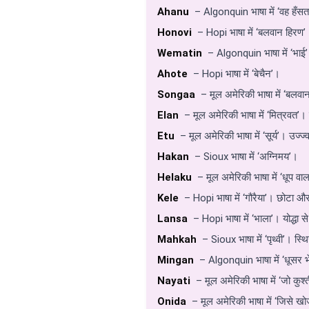
Ahanu
– Algonquin भाषा में ‘वह हँसत
Honovi
– Hopi भाषा में ‘बलवान हिरण’
Wematin
– Algonquin भाषा में ‘भाई
Ahote
– Hopi भाषा में ‘बेचैन’।
Songaa
– मूल अमेरिकी भाषा में ‘बलवा
Elan
– मूल अमेरिकी भाषा में ‘मित्रवत’।
Etu
– मूल अमेरिकी भाषा में ‘सूर्य’। उज्
Hakan
– Sioux भाषा में ‘अग्निमय’।
Helaku
– मूल अमेरिकी भाषा में ‘धूप वा
Kele
– Hopi भाषा में ‘गौरैया’। छोटा और
Lansa
– Hopi भाषा में ‘भाला’। योद्धा स
Mahkah
– Sioux भाषा में ‘पृथ्वी’। स्थ
Mingan
– Algonquin भाषा में ‘धूसर 
Nayati
– मूल अमेरिकी भाषा में ‘जो कुश्त
Onida
– मूल अमेरिकी भाषा में ‘जिसे ख