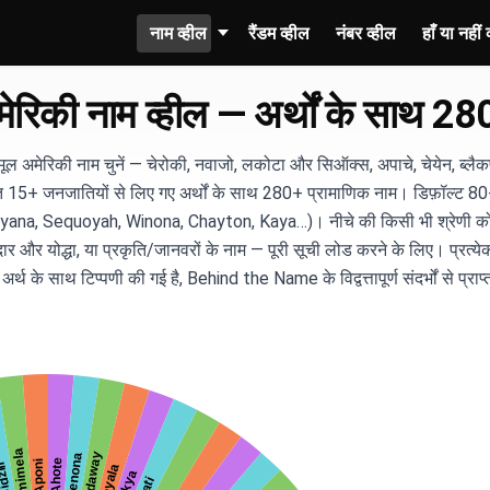
नाम व्हील
रैंडम व्हील
नंबर व्हील
हाँ या नहीं 
ेरिकी नाम व्हील — अर्थों के साथ 2
 अमेरिकी नाम चुनें — चेरोकी, नवाजो, लकोटा और सिऑक्स, अपाचे, चेयेन, ब्लैकफ़ु
हित 15+ जनजातियों से लिए गए अर्थों के साथ 280+ प्रामाणिक नाम। डिफ़ॉल्ट 8
 Aiyana, Sequoyah, Winona, Chayton, Kaya…)। नीचे की किसी भी श्रेणी को
ध सरदार और योद्धा, या प्रकृति/जानवरों के नाम — पूरी सूची लोड करने के लिए। प्रत
 अर्थ के साथ टिप्पणी की गई है, Behind the Name के विद्वत्तापूर्ण संदर्भों से प्राप