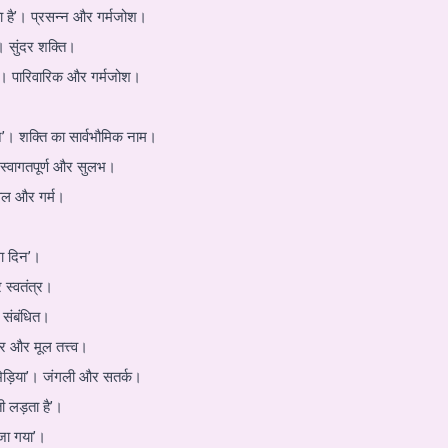
ा है’। प्रसन्न और गर्मजोश।
। सुंदर शक्ति।
’। पारिवारिक और गर्मजोश।
न’। शक्ति का सार्वभौमिक नाम।
 स्वागतपूर्ण और सुलभ।
ज्वल और गर्म।
ला दिन’।
 स्वतंत्र।
े संबंधित।
िर और मूल तत्त्व।
भेड़िया’। जंगली और सतर्क।
ी लड़ता है’।
ोजा गया’।