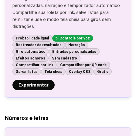
personalizadas, narração e temporizador automático.
Compartilhe sua roleta por link, salve listas para
reutilizar e use o modo tela cheia para giros sem
distrações.
Probabilidade igual
Controle por voz
Rastreador de resultados
Narração
Giro automático
Entradas personalizadas
Efeitos sonoros
Sem cadastro
Compartilhar por link
Compartilhar por QR code
Salvar listas
Tela cheia
Overlay OBS
Grátis
Experimentar
Números e letras