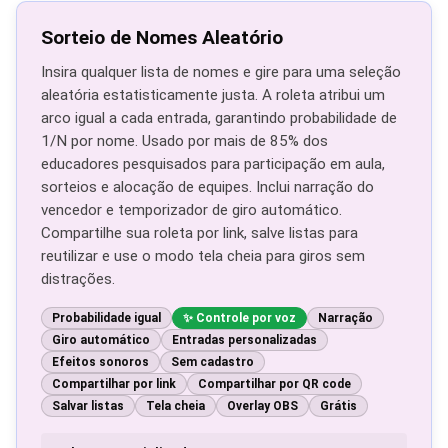
Sorteio de Nomes Aleatório
Insira qualquer lista de nomes e gire para uma seleção
aleatória estatisticamente justa. A roleta atribui um
arco igual a cada entrada, garantindo probabilidade de
1/N por nome. Usado por mais de 85% dos
educadores pesquisados para participação em aula,
sorteios e alocação de equipes. Inclui narração do
vencedor e temporizador de giro automático.
Compartilhe sua roleta por link, salve listas para
reutilizar e use o modo tela cheia para giros sem
distrações.
Probabilidade igual
Controle por voz
Narração
Giro automático
Entradas personalizadas
Efeitos sonoros
Sem cadastro
Compartilhar por link
Compartilhar por QR code
Salvar listas
Tela cheia
Overlay OBS
Grátis