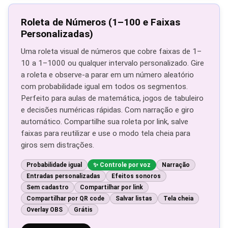
Roleta de Números (1–100 e Faixas
Personalizadas)
Uma roleta visual de números que cobre faixas de 1–
10 a 1–1000 ou qualquer intervalo personalizado. Gire
a roleta e observe-a parar em um número aleatório
com probabilidade igual em todos os segmentos.
Perfeito para aulas de matemática, jogos de tabuleiro
e decisões numéricas rápidas. Com narração e giro
automático. Compartilhe sua roleta por link, salve
faixas para reutilizar e use o modo tela cheia para
giros sem distrações.
Probabilidade igual
Controle por voz
Narração
Entradas personalizadas
Efeitos sonoros
Sem cadastro
Compartilhar por link
Compartilhar por QR code
Salvar listas
Tela cheia
Overlay OBS
Grátis