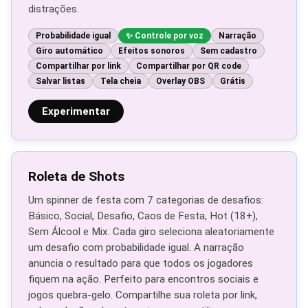
distrações.
Probabilidade igual
Controle por voz
Narração
Giro automático
Efeitos sonoros
Sem cadastro
Compartilhar por link
Compartilhar por QR code
Salvar listas
Tela cheia
Overlay OBS
Grátis
Experimentar
Roleta de Shots
Um spinner de festa com 7 categorias de desafios:
Básico, Social, Desafio, Caos de Festa, Hot (18+),
Sem Álcool e Mix. Cada giro seleciona aleatoriamente
um desafio com probabilidade igual. A narração
anuncia o resultado para que todos os jogadores
fiquem na ação. Perfeito para encontros sociais e
jogos quebra-gelo. Compartilhe sua roleta por link,