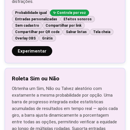
distrações.
Probabilidade igual
Controle por voz
Entradas personalizadas
Efeitos sonoros
Sem cadastro
Compartilhar por link
Compartilhar por QR code
Salvar listas
Tela cheia
Overlay OBS
Grátis
Experimentar
Roleta Sim ou Não
Obtenha um Sim, Não ou Talvez aleatório com
exatamente a mesma probabilidade por opção. Uma
barra de progresso integrada exibe estatísticas
acumuladas de resultados em tempo real — após cada
giro, a barra ajusta dinamicamente a porcentagem
entre todas as opções, permitindo verificar a equidade
ao longo de múltiplas rodadas. Suporta entradas