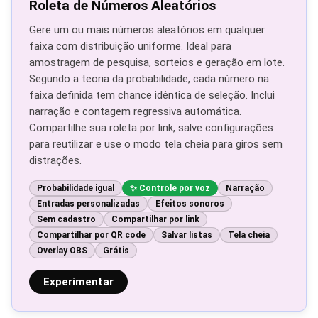
Roleta de Números Aleatórios
Gere um ou mais números aleatórios em qualquer
faixa com distribuição uniforme. Ideal para
amostragem de pesquisa, sorteios e geração em lote.
Segundo a teoria da probabilidade, cada número na
faixa definida tem chance idêntica de seleção. Inclui
narração e contagem regressiva automática.
Compartilhe sua roleta por link, salve configurações
para reutilizar e use o modo tela cheia para giros sem
distrações.
Probabilidade igual
Controle por voz
Narração
Entradas personalizadas
Efeitos sonoros
Sem cadastro
Compartilhar por link
Compartilhar por QR code
Salvar listas
Tela cheia
Overlay OBS
Grátis
Experimentar