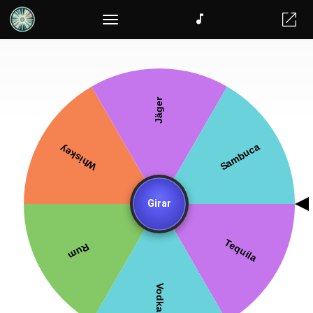
Gerador de times aleatórios