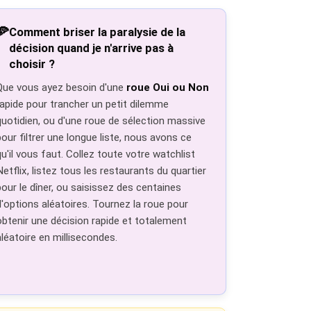
🍕
Comment briser la paralysie de la
décision quand je n'arrive pas à
choisir ?
Que vous ayez besoin d'une
roue Oui ou Non
rapide pour trancher un petit dilemme
quotidien, ou d'une roue de sélection massive
pour filtrer une longue liste, nous avons ce
qu'il vous faut. Collez toute votre watchlist
Netflix, listez tous les restaurants du quartier
pour le dîner, ou saisissez des centaines
d'options aléatoires. Tournez la roue pour
obtenir une décision rapide et totalement
aléatoire en millisecondes.