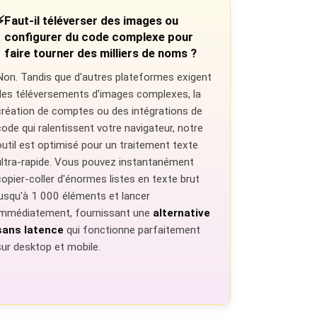
⚡
Faut-il téléverser des images ou
configurer du code complexe pour
faire tourner des milliers de noms ?
Non. Tandis que d'autres plateformes exigent
des téléversements d'images complexes, la
création de comptes ou des intégrations de
code qui ralentissent votre navigateur, notre
outil est optimisé pour un traitement texte
ultra-rapide. Vous pouvez instantanément
copier-coller d'énormes listes en texte brut
jusqu'à 1 000 éléments et lancer
immédiatement, fournissant une
alternative
sans latence
qui fonctionne parfaitement
sur desktop et mobile.