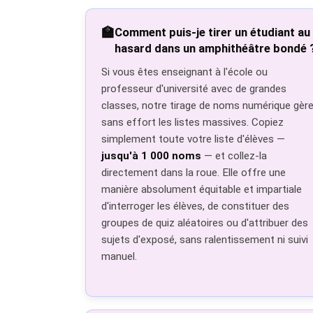
🏫
Comment puis-je tirer un étudiant au
hasard dans un amphithéâtre bondé 
Si vous êtes enseignant à l'école ou
professeur d'université avec de grandes
classes, notre tirage de noms numérique gèr
sans effort les listes massives. Copiez
simplement toute votre liste d'élèves —
jusqu'à 1 000 noms
— et collez-la
directement dans la roue. Elle offre une
manière absolument équitable et impartiale
d'interroger les élèves, de constituer des
groupes de quiz aléatoires ou d'attribuer des
sujets d'exposé, sans ralentissement ni suivi
manuel.