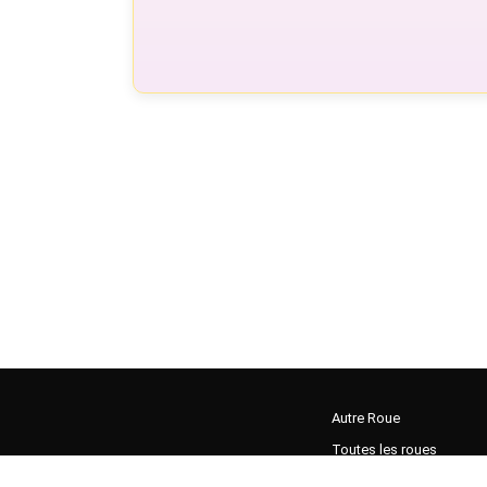
Autre Roue
Toutes les roues
Guide