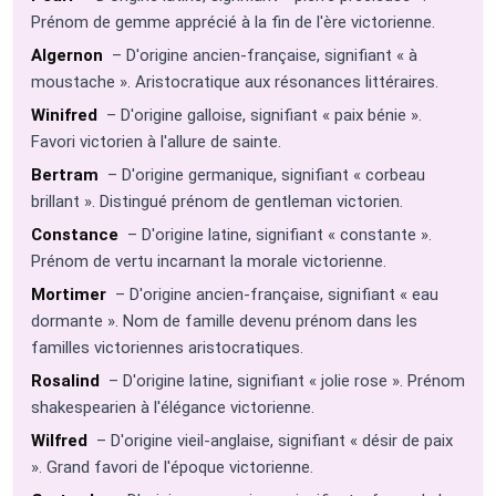
Prénom de gemme apprécié à la fin de l'ère victorienne.
Algernon
– D'origine ancien-française, signifiant « à
moustache ». Aristocratique aux résonances littéraires.
Winifred
– D'origine galloise, signifiant « paix bénie ».
Favori victorien à l'allure de sainte.
Bertram
– D'origine germanique, signifiant « corbeau
brillant ». Distingué prénom de gentleman victorien.
Constance
– D'origine latine, signifiant « constante ».
Prénom de vertu incarnant la morale victorienne.
Mortimer
– D'origine ancien-française, signifiant « eau
dormante ». Nom de famille devenu prénom dans les
familles victoriennes aristocratiques.
Rosalind
– D'origine latine, signifiant « jolie rose ». Prénom
shakespearien à l'élégance victorienne.
Wilfred
– D'origine vieil-anglaise, signifiant « désir de paix
». Grand favori de l'époque victorienne.