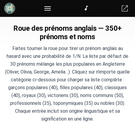
Créateur d'équipes aléatoires
Roue des prénoms anglais — 350+
prénoms et noms
Faites tourner la roue pour tirer un prénom anglais au
hasard avec une probabilité de 1/N. La liste par défaut de
30 prénoms mélange les plus populaires en Angleterre
(Oliver, Olivia, George, Amelia…). Cliquez sur n'importe quelle
catégorie ci-dessous pour charger sa liste complète :
garçons populaires (40), filles populaires (40), classiques
(40), royaux (30), victoriens (30), noms communs (50),
professionnels (35), toponymiques (35) ou nobles (30).
Chaque entrée inclut son origine linguistique et sa
signification en une ligne.