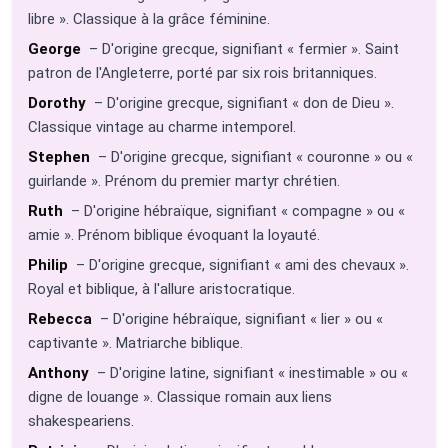
libre ». Classique à la grâce féminine.
George
– D'origine grecque, signifiant « fermier ». Saint
patron de l'Angleterre, porté par six rois britanniques.
Dorothy
– D'origine grecque, signifiant « don de Dieu ».
Classique vintage au charme intemporel.
Stephen
– D'origine grecque, signifiant « couronne » ou «
guirlande ». Prénom du premier martyr chrétien.
Ruth
– D'origine hébraïque, signifiant « compagne » ou «
amie ». Prénom biblique évoquant la loyauté.
Philip
– D'origine grecque, signifiant « ami des chevaux ».
Royal et biblique, à l'allure aristocratique.
Rebecca
– D'origine hébraïque, signifiant « lier » ou «
captivante ». Matriarche biblique.
Anthony
– D'origine latine, signifiant « inestimable » ou «
digne de louange ». Classique romain aux liens
shakespeariens.