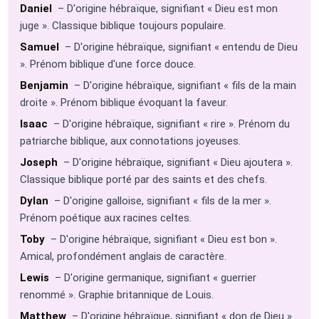
Daniel
– D'origine hébraïque, signifiant « Dieu est mon
juge ». Classique biblique toujours populaire.
Samuel
– D'origine hébraïque, signifiant « entendu de Dieu
». Prénom biblique d'une force douce.
Benjamin
– D'origine hébraïque, signifiant « fils de la main
droite ». Prénom biblique évoquant la faveur.
Isaac
– D'origine hébraïque, signifiant « rire ». Prénom du
patriarche biblique, aux connotations joyeuses.
Joseph
– D'origine hébraïque, signifiant « Dieu ajoutera ».
Classique biblique porté par des saints et des chefs.
Dylan
– D'origine galloise, signifiant « fils de la mer ».
Prénom poétique aux racines celtes.
Toby
– D'origine hébraïque, signifiant « Dieu est bon ».
Amical, profondément anglais de caractère.
Lewis
– D'origine germanique, signifiant « guerrier
renommé ». Graphie britannique de Louis.
Matthew
– D'origine hébraïque, signifiant « don de Dieu ».