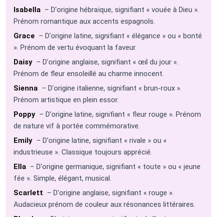
Isabella
– D'origine hébraïque, signifiant « vouée à Dieu ».
Prénom romantique aux accents espagnols.
Grace
– D'origine latine, signifiant « élégance » ou « bonté
». Prénom de vertu évoquant la faveur.
Daisy
– D'origine anglaise, signifiant « œil du jour ».
Prénom de fleur ensoleillé au charme innocent.
Sienna
– D'origine italienne, signifiant « brun-roux ».
Prénom artistique en plein essor.
Poppy
– D'origine latine, signifiant « fleur rouge ». Prénom
de nature vif à portée commémorative.
Emily
– D'origine latine, signifiant « rivale » ou «
industrieuse ». Classique toujours apprécié.
Ella
– D'origine germanique, signifiant « toute » ou « jeune
fée ». Simple, élégant, musical.
Scarlett
– D'origine anglaise, signifiant « rouge ».
Audacieux prénom de couleur aux résonances littéraires.