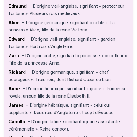
Edmund
– D'origine vieil-anglaise, signifiant « protecteur
fortuné ». Plusieurs rois médiévaux.
Alice
– D'origine germanique, signifiant « noble ». La
princesse Alice, fille de la reine Victoria.
Edward
– D'origine vieil-anglaise, signifiant « gardien
fortuné ». Huit rois d'Angleterre.
Zara
– D'origine arabe, signifiant « princesse » ou « fleur ».
Fille de la princesse Anne.
Richard
– D'origine germanique, signifiant « chef
courageux ». Trois rois, dont Richard Cœur de Lion.
Anne
– D'origine hébraïque, signifiant « grâce ». Princesse
royale, unique fille de la reine Élisabeth II.
James
– D'origine hébraïque, signifiant « celui qui
supplante ». Deux rois d'Angleterre et sept d'Écosse.
Camilla
– D'origine latine, signifiant « jeune assistante
cérémonielle ». Reine consort.