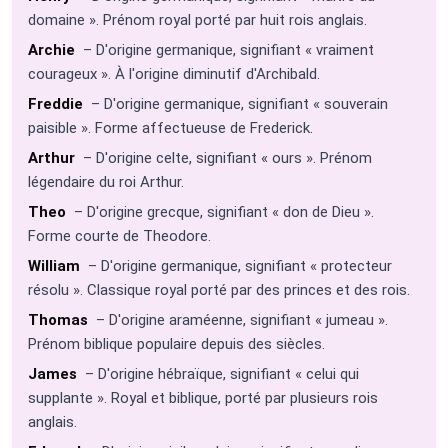
domaine ». Prénom royal porté par huit rois anglais.
Archie
– D'origine germanique, signifiant « vraiment
courageux ». À l'origine diminutif d'Archibald.
Freddie
– D'origine germanique, signifiant « souverain
paisible ». Forme affectueuse de Frederick.
Arthur
– D'origine celte, signifiant « ours ». Prénom
légendaire du roi Arthur.
Theo
– D'origine grecque, signifiant « don de Dieu ».
Forme courte de Theodore.
William
– D'origine germanique, signifiant « protecteur
résolu ». Classique royal porté par des princes et des rois.
Thomas
– D'origine araméenne, signifiant « jumeau ».
Prénom biblique populaire depuis des siècles.
James
– D'origine hébraïque, signifiant « celui qui
supplante ». Royal et biblique, porté par plusieurs rois
anglais.