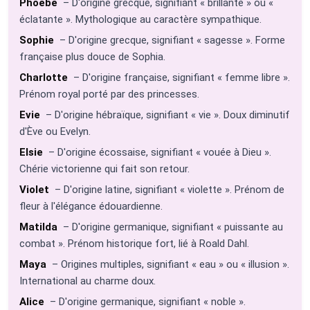
Phoebe
– D'origine grecque, signifiant « brillante » ou «
éclatante ». Mythologique au caractère sympathique.
Sophie
– D'origine grecque, signifiant « sagesse ». Forme
française plus douce de Sophia.
Charlotte
– D'origine française, signifiant « femme libre ».
Prénom royal porté par des princesses.
Evie
– D'origine hébraïque, signifiant « vie ». Doux diminutif
d'Ève ou Evelyn.
Elsie
– D'origine écossaise, signifiant « vouée à Dieu ».
Chérie victorienne qui fait son retour.
Violet
– D'origine latine, signifiant « violette ». Prénom de
fleur à l'élégance édouardienne.
Matilda
– D'origine germanique, signifiant « puissante au
combat ». Prénom historique fort, lié à Roald Dahl.
Maya
– Origines multiples, signifiant « eau » ou « illusion ».
International au charme doux.
Alice
– D'origine germanique, signifiant « noble ».