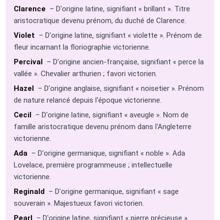
Clarence
– D'origine latine, signifiant « brillant ». Titre
aristocratique devenu prénom, du duché de Clarence.
Violet
– D'origine latine, signifiant « violette ». Prénom de
fleur incarnant la floriographie victorienne.
Percival
– D'origine ancien-française, signifiant « perce la
vallée ». Chevalier arthurien ; favori victorien.
Hazel
– D'origine anglaise, signifiant « noisetier ». Prénom
de nature relancé depuis l'époque victorienne.
Cecil
– D'origine latine, signifiant « aveugle ». Nom de
famille aristocratique devenu prénom dans l'Angleterre
victorienne.
Ada
– D'origine germanique, signifiant « noble ». Ada
Lovelace, première programmeuse ; intellectuelle
victorienne.
Reginald
– D'origine germanique, signifiant « sage
souverain ». Majestueux favori victorien.
Pearl
– D'origine latine, signifiant « pierre précieuse ».