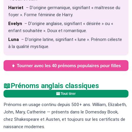
Harriet
– D'origine germanique, signifiant « maîtresse du
foyer ». Forme féminine de Harry.
Evelyn
– D'origine anglaise, signifiant « désirée » ou «
enfant souhaitée ». Doux et romantique.
Luna
– D'origine latine, signifiant « lune ». Prénom céleste
à la qualité mystique.
👧 Tourner avec les 40 prénoms populaires pour filles
📖
Prénoms anglais classiques
🎰 Tout tirer
Prénoms en usage continu depuis 500+ ans. William, Elizabeth,
John, Mary, Catherine — présents dans le Domesday Book,
chez Shakespeare et Austen, et toujours sur les certificats de
naissance modernes.