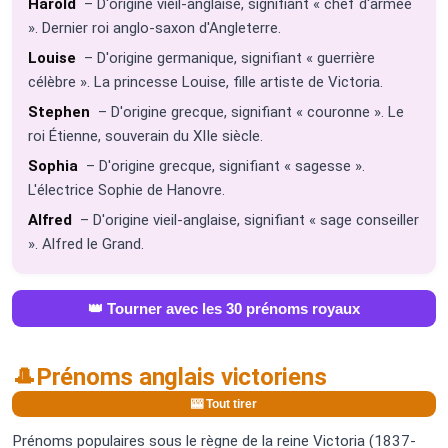
Harold
– D'origine vieil-anglaise, signifiant « chef d'armée
». Dernier roi anglo-saxon d'Angleterre.
Louise
– D'origine germanique, signifiant « guerrière
célèbre ». La princesse Louise, fille artiste de Victoria.
Stephen
– D'origine grecque, signifiant « couronne ». Le
roi Étienne, souverain du XIIe siècle.
Sophia
– D'origine grecque, signifiant « sagesse ».
L'électrice Sophie de Hanovre.
Alfred
– D'origine vieil-anglaise, signifiant « sage conseiller
». Alfred le Grand.
👑 Tourner avec les 30 prénoms royaux
🎩
Prénoms anglais victoriens
🎰 Tout tirer
Prénoms populaires sous le règne de la reine Victoria (1837-