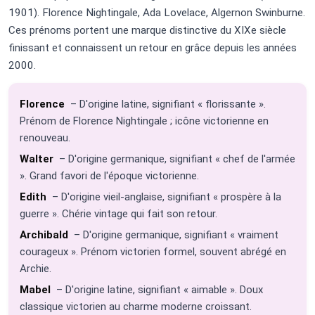
1901). Florence Nightingale, Ada Lovelace, Algernon Swinburne.
Ces prénoms portent une marque distinctive du XIXe siècle
finissant et connaissent un retour en grâce depuis les années
2000.
Florence
– D'origine latine, signifiant « florissante ».
Prénom de Florence Nightingale ; icône victorienne en
renouveau.
Walter
– D'origine germanique, signifiant « chef de l'armée
». Grand favori de l'époque victorienne.
Edith
– D'origine vieil-anglaise, signifiant « prospère à la
guerre ». Chérie vintage qui fait son retour.
Archibald
– D'origine germanique, signifiant « vraiment
courageux ». Prénom victorien formel, souvent abrégé en
Archie.
Mabel
– D'origine latine, signifiant « aimable ». Doux
classique victorien au charme moderne croissant.