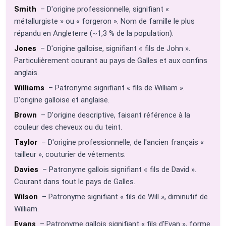
Smith
– D'origine professionnelle, signifiant «
métallurgiste » ou « forgeron ». Nom de famille le plus
répandu en Angleterre (~1,3 % de la population).
Jones
– D'origine galloise, signifiant « fils de John ».
Particulièrement courant au pays de Galles et aux confins
anglais.
Williams
– Patronyme signifiant « fils de William ».
D'origine galloise et anglaise.
Brown
– D'origine descriptive, faisant référence à la
couleur des cheveux ou du teint.
Taylor
– D'origine professionnelle, de l'ancien français «
tailleur », couturier de vêtements.
Davies
– Patronyme gallois signifiant « fils de David ».
Courant dans tout le pays de Galles.
Wilson
– Patronyme signifiant « fils de Will », diminutif de
William.
Evans
– Patronyme gallois signifiant « fils d'Evan », forme