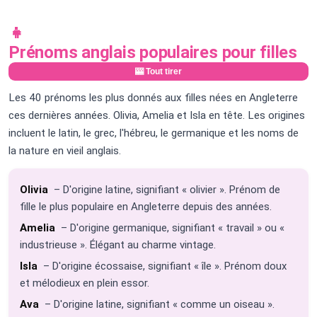
👧
Prénoms anglais populaires pour filles
🎰 Tout tirer
Les 40 prénoms les plus donnés aux filles nées en Angleterre
ces dernières années. Olivia, Amelia et Isla en tête. Les origines
incluent le latin, le grec, l'hébreu, le germanique et les noms de
la nature en vieil anglais.
Olivia
– D'origine latine, signifiant « olivier ». Prénom de
fille le plus populaire en Angleterre depuis des années.
Amelia
– D'origine germanique, signifiant « travail » ou «
industrieuse ». Élégant au charme vintage.
Isla
– D'origine écossaise, signifiant « île ». Prénom doux
et mélodieux en plein essor.
Ava
– D'origine latine, signifiant « comme un oiseau ».