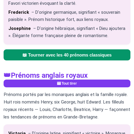
Favori victorien évoquant la clarté.
Frederick
– D'origine germanique, signifiant « souverain
paisible ». Prénom historique fort, aux liens royaux.
Josephine
– D'origine hébraïque, signifiant « Dieu ajoutera
». Élégante forme française pleine de romantisme.
📖 Tourner avec les 40 prénoms classiques
👑
Prénoms anglais royaux
🎰 Tout tirer
Prénoms portés par les monarques anglais et la famille royale.
Huit rois nommés Henry, six George, huit Edward. Les filleuls
royaux récents — Louis, Charlotte, Beatrice, Harry — façonnent
les tendances de prénoms en Grande-Bretagne.
Victoria
– D'origine latine, signifiant « victoire ». Monarque