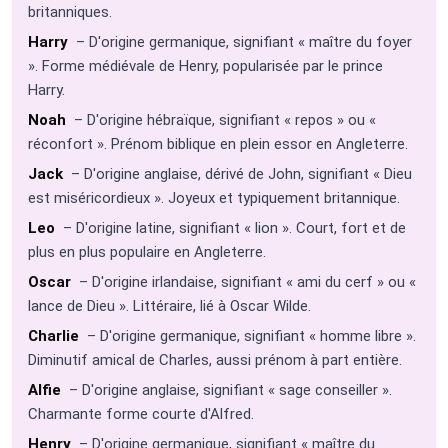
britanniques.
Harry
– D'origine germanique, signifiant « maître du foyer
». Forme médiévale de Henry, popularisée par le prince
Harry.
Noah
– D'origine hébraïque, signifiant « repos » ou «
réconfort ». Prénom biblique en plein essor en Angleterre.
Jack
– D'origine anglaise, dérivé de John, signifiant « Dieu
est miséricordieux ». Joyeux et typiquement britannique.
Leo
– D'origine latine, signifiant « lion ». Court, fort et de
plus en plus populaire en Angleterre.
Oscar
– D'origine irlandaise, signifiant « ami du cerf » ou «
lance de Dieu ». Littéraire, lié à Oscar Wilde.
Charlie
– D'origine germanique, signifiant « homme libre ».
Diminutif amical de Charles, aussi prénom à part entière.
Alfie
– D'origine anglaise, signifiant « sage conseiller ».
Charmante forme courte d'Alfred.
Henry
– D'origine germanique, signifiant « maître du