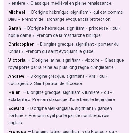
« entière ». Classique médiéval en pleine renaissance.
Michael
– D'origine hébraïque, signifiant « qui est comme
Dieu ». Prénom de l'archange évoquant la protection.
Sarah
– D'origine hébraïque, signifiant « princesse » ou «
noble dame ». Prénom de la matriarche biblique.
Christopher
– D'origine grecque, signifiant « porteur du
Christ ». Prénom du saint évoquant le guide.
Victoria
– D'origine latine, signifiant « victoire ». Classique
royal porté par la reine au plus long règne d'Angleterre.
Andrew
– D'origine grecque, signifiant « viril » ou «
courageux ». Saint patron de l'Écosse.
Helen
– D'origine grecque, signifiant « lumière » ou «
éclatante ». Prénom classique d'une beauté légendaire.
Edward
– D'origine vieil-anglaise, signifiant « gardien
fortuné ». Prénom royal porté par de nombreux rois
anglais.
Frances
– D'origine latine, signifiant « de France » ou «