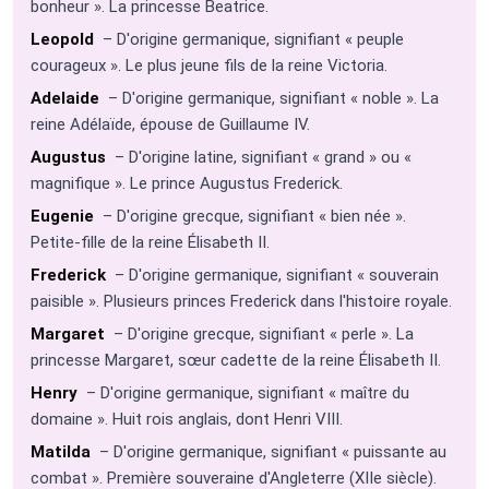
bonheur ». La princesse Beatrice.
Leopold
– D'origine germanique, signifiant « peuple
courageux ». Le plus jeune fils de la reine Victoria.
Adelaide
– D'origine germanique, signifiant « noble ». La
reine Adélaïde, épouse de Guillaume IV.
Augustus
– D'origine latine, signifiant « grand » ou «
magnifique ». Le prince Augustus Frederick.
Eugenie
– D'origine grecque, signifiant « bien née ».
Petite-fille de la reine Élisabeth II.
Frederick
– D'origine germanique, signifiant « souverain
paisible ». Plusieurs princes Frederick dans l'histoire royale.
Margaret
– D'origine grecque, signifiant « perle ». La
princesse Margaret, sœur cadette de la reine Élisabeth II.
Henry
– D'origine germanique, signifiant « maître du
domaine ». Huit rois anglais, dont Henri VIII.
Matilda
– D'origine germanique, signifiant « puissante au
combat ». Première souveraine d'Angleterre (XIIe siècle).