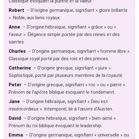
Classique évoquant la pureté et la valeur.
Robert
– D'origine germanique, signifiant « gloire brillante
». Noble, aux liens royaux.
Anne
– D'origine hébraïque, signifiant « grâce » ou «
faveur ». Élégance simple portée par des reines et des
saintes.
Charles
– D'origine germanique, signifiant « homme libre ».
Classique royal porté par des rois et des princes.
Catherine
– D'origine grecque, signifiant « pure ».
Sophistiqué, porté par plusieurs membres de la royauté.
Peter
– D'origine grecque, signifiant « roc » ou « pierre ».
Prénom de l'apôtre biblique évoquant le fondement.
Jane
– D'origine hébraïque, signifiant « Dieu est
miséricordieux ». Intemporel, lié à l'œuvre d'Austen.
David
– D'origine hébraïque, signifiant « bien-aimé ».
Prénom du roi biblique évoquant le leadership.
Emma
– D'origine germanique, signifiant « universelle » ou