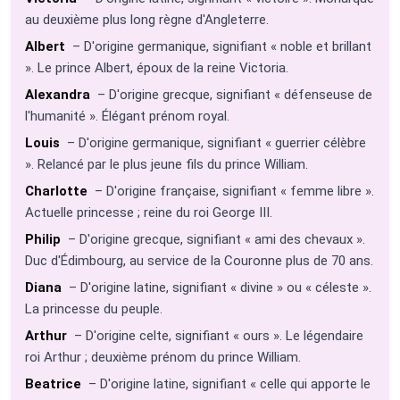
au deuxième plus long règne d'Angleterre.
Albert
– D'origine germanique, signifiant « noble et brillant
». Le prince Albert, époux de la reine Victoria.
Alexandra
– D'origine grecque, signifiant « défenseuse de
l'humanité ». Élégant prénom royal.
Louis
– D'origine germanique, signifiant « guerrier célèbre
». Relancé par le plus jeune fils du prince William.
Charlotte
– D'origine française, signifiant « femme libre ».
Actuelle princesse ; reine du roi George III.
Philip
– D'origine grecque, signifiant « ami des chevaux ».
Duc d'Édimbourg, au service de la Couronne plus de 70 ans.
Diana
– D'origine latine, signifiant « divine » ou « céleste ».
La princesse du peuple.
Arthur
– D'origine celte, signifiant « ours ». Le légendaire
roi Arthur ; deuxième prénom du prince William.
Beatrice
– D'origine latine, signifiant « celle qui apporte le