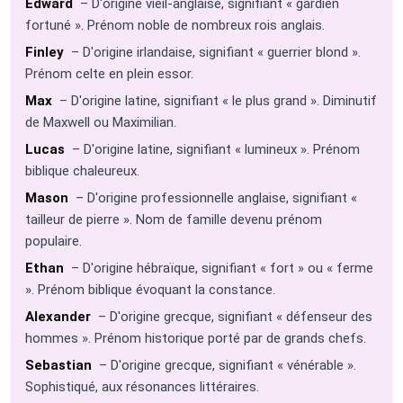
Edward
– D'origine vieil-anglaise, signifiant « gardien
fortuné ». Prénom noble de nombreux rois anglais.
Finley
– D'origine irlandaise, signifiant « guerrier blond ».
Prénom celte en plein essor.
Max
– D'origine latine, signifiant « le plus grand ». Diminutif
de Maxwell ou Maximilian.
Lucas
– D'origine latine, signifiant « lumineux ». Prénom
biblique chaleureux.
Mason
– D'origine professionnelle anglaise, signifiant «
tailleur de pierre ». Nom de famille devenu prénom
populaire.
Ethan
– D'origine hébraïque, signifiant « fort » ou « ferme
». Prénom biblique évoquant la constance.
Alexander
– D'origine grecque, signifiant « défenseur des
hommes ». Prénom historique porté par de grands chefs.
Sebastian
– D'origine grecque, signifiant « vénérable ».
Sophistiqué, aux résonances littéraires.