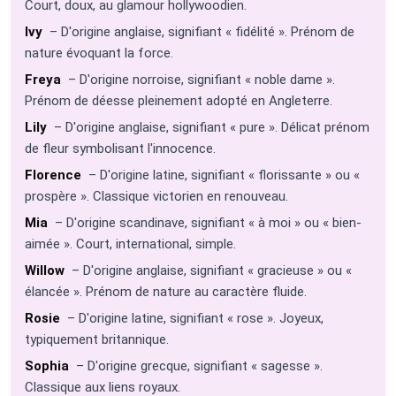
Court, doux, au glamour hollywoodien.
Ivy
– D'origine anglaise, signifiant « fidélité ». Prénom de
nature évoquant la force.
Freya
– D'origine norroise, signifiant « noble dame ».
Prénom de déesse pleinement adopté en Angleterre.
Lily
– D'origine anglaise, signifiant « pure ». Délicat prénom
de fleur symbolisant l'innocence.
Florence
– D'origine latine, signifiant « florissante » ou «
prospère ». Classique victorien en renouveau.
Mia
– D'origine scandinave, signifiant « à moi » ou « bien-
aimée ». Court, international, simple.
Willow
– D'origine anglaise, signifiant « gracieuse » ou «
élancée ». Prénom de nature au caractère fluide.
Rosie
– D'origine latine, signifiant « rose ». Joyeux,
typiquement britannique.
Sophia
– D'origine grecque, signifiant « sagesse ».
Classique aux liens royaux.