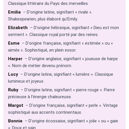
Classique littéraire du Pays des merveilles.
Emilia
– D'origine latine, signifiant « rivale ».
Shakespearien, plus élaboré qu'Emily.
Elizabeth
– D'origine hébraïque, signifiant « Dieu est mon
serment ». Classique royal porté par des reines.
Esme
– D'origine française, signifiant « estimée » ou «
aimée ». Sophistiqué, en plein essor.
Harper
– D'origine anglaise, signifiant « joueuse de harpe
». Nom de métier devenu prénom.
Lucy
– D'origine latine, signifiant « lumière ». Classique
lumineux et joyeux.
Ruby
– D'origine latine, signifiant « pierre rouge ». Pierre
précieuse à l'énergie chaleureuse.
Margot
– D'origine française, signifiant « perle ». Vintage
sophistiqué aux accents continentaux.
Bonnie
– D'origine écossaise, signifiant « jolie » ou « gaie
». Doux et sain.