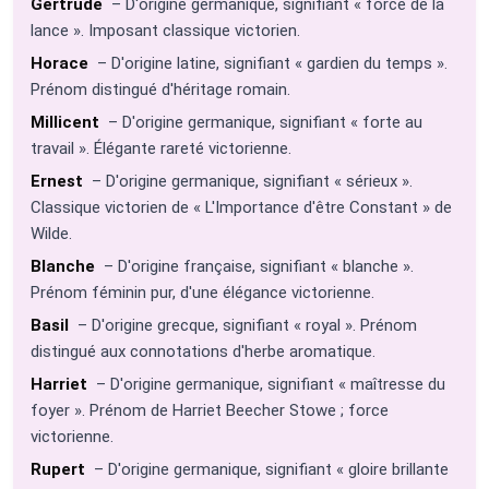
Gertrude
– D'origine germanique, signifiant « force de la
lance ». Imposant classique victorien.
Horace
– D'origine latine, signifiant « gardien du temps ».
Prénom distingué d'héritage romain.
Millicent
– D'origine germanique, signifiant « forte au
travail ». Élégante rareté victorienne.
Ernest
– D'origine germanique, signifiant « sérieux ».
Classique victorien de « L'Importance d'être Constant » de
Wilde.
Blanche
– D'origine française, signifiant « blanche ».
Prénom féminin pur, d'une élégance victorienne.
Basil
– D'origine grecque, signifiant « royal ». Prénom
distingué aux connotations d'herbe aromatique.
Harriet
– D'origine germanique, signifiant « maîtresse du
foyer ». Prénom de Harriet Beecher Stowe ; force
victorienne.
Rupert
– D'origine germanique, signifiant « gloire brillante