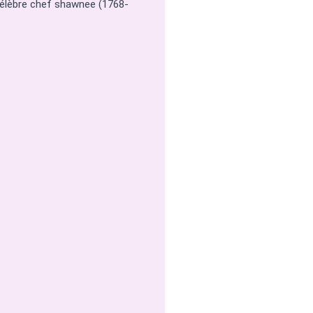
Célèbre chef shawnee (1768-