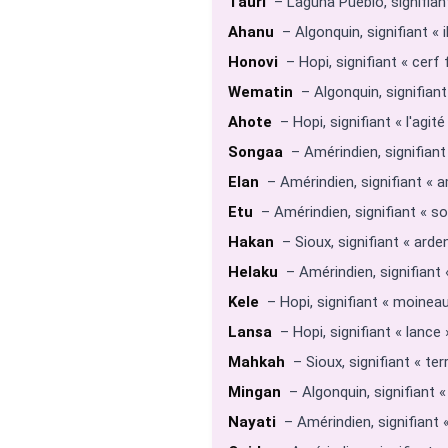
Tauri
– Laguna Pueblo, signifiant
Ahanu
– Algonquin, signifiant « i
Honovi
– Hopi, signifiant « cerf 
Wematin
– Algonquin, signifiant 
Ahote
– Hopi, signifiant « l'agité 
Songaa
– Amérindien, signifiant
Elan
– Amérindien, signifiant « a
Etu
– Amérindien, signifiant « so
Hakan
– Sioux, signifiant « arden
Helaku
– Amérindien, signifiant «
Kele
– Hopi, signifiant « moineau »
Lansa
– Hopi, signifiant « lance »
Mahkah
– Sioux, signifiant « ter
Mingan
– Algonquin, signifiant « 
Nayati
– Amérindien, signifiant « 