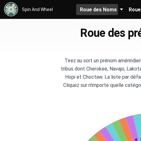
Roue des Noms
Roue
Spin And Wheel
Roue des pr
Tirez au sort un prénom amérindie
tribus dont Cherokee, Navajo, Lakot
Hopi et Choctaw. La liste par déf
Cliquez sur n'importe quelle catégo