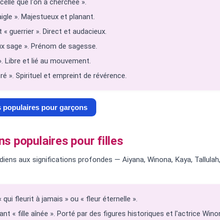
celle que l'on a cherchée ».
aigle ». Majestueux et planant.
 « guerrier ». Direct et audacieux.
ieux sage ». Prénom de sagesse.
». Libre et lié au mouvement.
ré ». Spirituel et empreint de révérence.
s populaires pour garçons
 populaires pour filles
ens aux significations profondes — Aiyana, Winona, Kaya, Tallulah, 
qui fleurit à jamais » ou « fleur éternelle ».
nt « fille aînée ». Porté par des figures historiques et l'actrice Wino