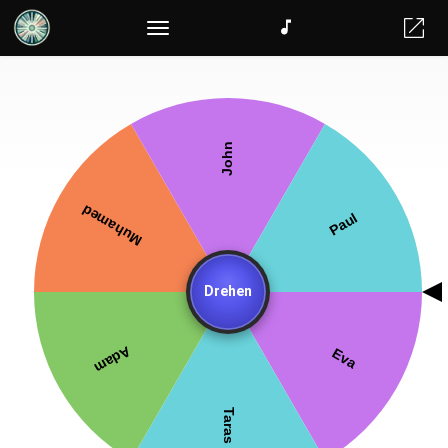
Zufalls-Teamgenerator