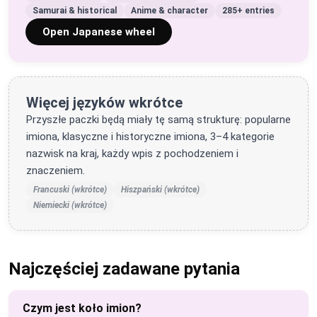
Samurai & historical
Anime & character
285+ entries
Open Japanese wheel
Więcej języków wkrótce
Przyszłe paczki będą miały tę samą strukturę: popularne
imiona, klasyczne i historyczne imiona, 3–4 kategorie
nazwisk na kraj, każdy wpis z pochodzeniem i
znaczeniem.
Francuski (wkrótce)
Hiszpański (wkrótce)
Niemiecki (wkrótce)
Najczęściej zadawane pytania
Czym jest koło imion?