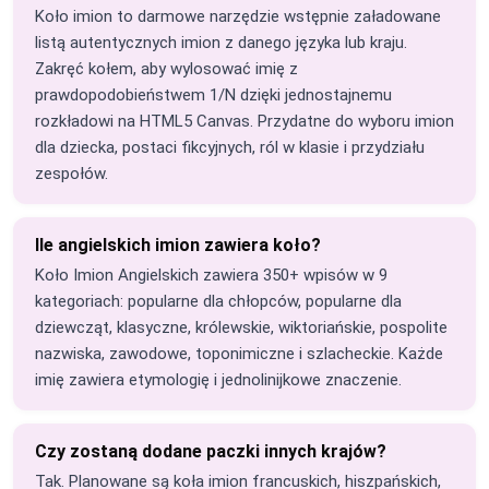
Koło imion to darmowe narzędzie wstępnie załadowane
listą autentycznych imion z danego języka lub kraju.
Zakręć kołem, aby wylosować imię z
prawdopodobieństwem 1/N dzięki jednostajnemu
rozkładowi na HTML5 Canvas. Przydatne do wyboru imion
dla dziecka, postaci fikcyjnych, ról w klasie i przydziału
zespołów.
Ile angielskich imion zawiera koło?
Koło Imion Angielskich zawiera 350+ wpisów w 9
kategoriach: popularne dla chłopców, popularne dla
dziewcząt, klasyczne, królewskie, wiktoriańskie, pospolite
nazwiska, zawodowe, toponimiczne i szlacheckie. Każde
imię zawiera etymologię i jednolinijkowe znaczenie.
Czy zostaną dodane paczki innych krajów?
Tak. Planowane są koła imion francuskich, hiszpańskich,