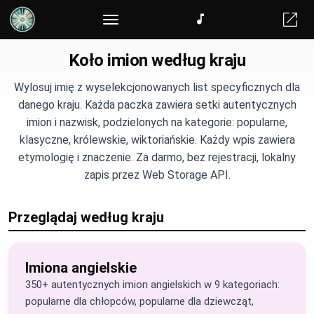
Losowy podział na drużyny
Koło imion według kraju
Wylosuj imię z wyselekcjonowanych list specyficznych dla
danego kraju. Każda paczka zawiera setki autentycznych
imion i nazwisk, podzielonych na kategorie: popularne,
klasyczne, królewskie, wiktoriańskie. Każdy wpis zawiera
etymologię i znaczenie. Za darmo, bez rejestracji, lokalny
zapis przez Web Storage API.
Przeglądaj według kraju
Imiona angielskie
350+ autentycznych imion angielskich w 9 kategoriach:
popularne dla chłopców, popularne dla dziewcząt,