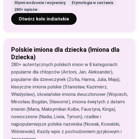
Słynni wodzowie i wojownicy
Etymologia w zestawie
280+ wpisów
Otwórz koło indiańskie
Polskie imiona dla dziecka (Imiona dla
Dziecka)
280+ autentycznych polskich imion w 8 kategoriach:
popularne dla chłopców (Antoni, Jan, Aleksander),
popularne dla dziewczynek (Zofia, Hanna, Julia, Maja),
klasyczne imiona polskie (Stanisław, Kazimierz,
Władysław), słowiańskie imiona dwuczłonowe (Wojciech,
Mirosław, Bogdan, Sławomir), imiona świętych z datami
imienin (Maria, Maksymilian Kolbe, Faustyna, Kinga),
nowoczesne (Nadia, Liwia, Tymon), rzadkie i
najpopularniejsze polskie nazwiska (Nowak, Kowalski,
Wiśniewski). Każdy wpis z pochodzeniem językowym i