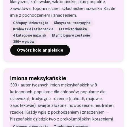
klasyczne, królewskie, wiktoriańskie, plus pospolite,
zawodowe, toponimiczne i szlacheckie nazwiska. Każde
imię z pochodzeniem i znaczeniem.
Chłopcy i dziewczęta
Klasyczne i tradycyjne
Królewskie i szlacheckie
Era wiktoriańska
4 kategorie nazwisk
Etymologia w zestawie
350+ wpisów
Otwórz koło angielskie
Imiona meksykańskie
300+ autentycznych imion meksykańskich w 8
kategoriach: popularne dla chłopców, popularne dla
dziewcząt, tradycyjne, rdzenne (nahuatl, majowie,
zapotekowie), święte złożone, nowoczesne, neutralne i
rzadkie. Każdy wpis z pochodzeniem i znaczeniem —
hiszpańskie dziedzictwo z prekolumbijskimi korzeniami.
Chłopcy i dziewczęta
Tradycyjne i maryjne