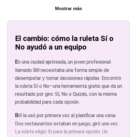
en estudios. Un giro por asignación; cada
dispositivo.
Mostrar más
opción tiene la misma probabilidad (1
¿Puedo personalizar la ruleta Sí o No?
entre 2 o 1 entre 3). Según las buenas
prácticas de investigación, esto favorece
Sí. Puedes usar solo Sí y No (misma
un diseño imparcial y reproducible.
probabilidad—1 entre 2), o añadir Quizás
El cambio: cómo la ruleta Sí o
para tres opciones (1 entre 3). También
No ayudó a un equipo
Mecánicas de juego y juegos de mesa
puedes añadir opciones personalizadas. Un
Diseñadores y jugadores usan la ruleta Sí o
giro devuelve un resultado con la misma
En una ciudad ajetreada, un joven profesional
No para elecciones en juego, retos o
probabilidad para cada opción de la ruleta.
llamado Bill necesitaba una forma simple de
decisiones en grupo. Un giro, un resultado
desempatar y tomar decisiones rápidas. Encontró
—añade imprevisibilidad y equidad. Popular
la ruleta Sí o No—una herramienta gratis que da un
para romper el hielo y juegos en grupo.
resultado por giro: Sí, No o Quizás, con la misma
Decisiones de equipo eficaces
probabilidad para cada opción.
Usa la ruleta Sí o No cuando el equipo
Bill la usó por primera vez al planificar una cena.
esté dividido: un giro elige el resultado.
Dos restaurantes estaban en juego; giró una vez.
Cada opción tiene la misma probabilidad.
La ruleta eligió Sí para la primera opción. Un
Mantiene las decisiones rápidas y