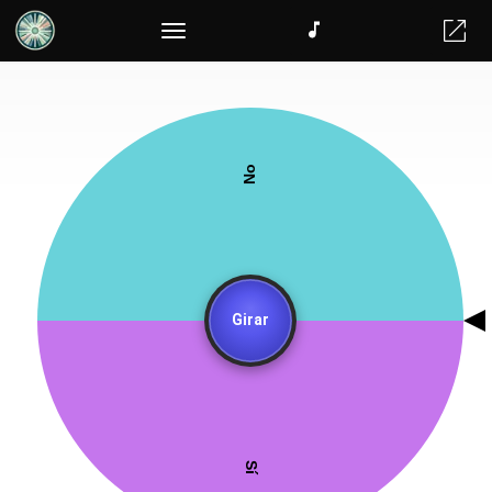
Generador de equipos aleatorios
N
Sí