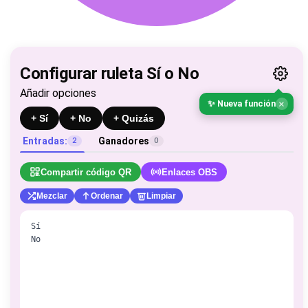
Configurar ruleta Sí o No
Añadir opciones
×
✨ Nueva función
+ Sí
+ No
+ Quizás
Entradas:
Ganadores
2
0
Compartir código QR
Enlaces OBS
Mezclar
Ordenar
Limpiar