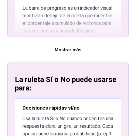
probabilidad por giro.
La barra de progreso es un indicador visual
mostrado debajo de la ruleta que muestra
¿Necesito una cuenta para usar la
ruleta Sí o No?
el porcentaje acumulado de victorias para
cada opción a lo largo de los giros.
No. No hace falta cuenta. Entra en el sitio
Comienza con segmentos iguales (ej. 50
y gira. Funciona en el navegador en
%/50 % para Sí/No, o 33 %/33 %/33 %
ordenador y móvil.
Mostrar más
para Sí/No/Quizás) y se actualiza
¿Puedo usarla para enseñanza o uso
dinámicamente tras cada giro. Por
comercial?
ejemplo, tras 10 giros donde Sí gana 7
veces, la barra muestra Sí al 70 % y No al
Sí. La herramienta sirve para uso personal,
La ruleta Sí o No puede usarse
30 %. Según la ley de los grandes números
educativo y comercial. Los profesores la
para:
en teoría de probabilidad, las frecuencias
usan para encuestas y decisiones en
observadas convergen hacia las
clase; los equipos para elecciones sí/no
probabilidades esperadas a medida que
Decisiones rápidas sí/no
rápidas. Un giro, un resultado—
aumenta el número de giros — la barra
transparente y comprobable.
Usa la ruleta Sí o No cuando necesites una
permite verificarlo en tiempo real. Se
respuesta clara: un giro, un resultado. Cada
¿Hay límite de giros?
adapta automáticamente cuando se
opción tiene la misma probabilidad (p. ej. 1