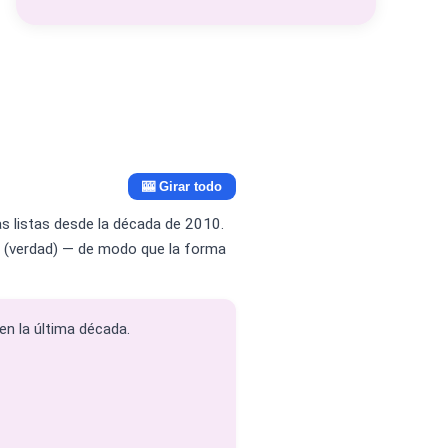
🎰 Girar todo
s listas desde la década de 2010.
 真 (verdad) — de modo que la forma
en la última década.