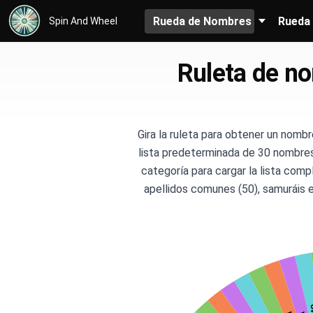
Rueda de Nombres
Rueda 
Spin And Wheel
Ruleta de n
Gira la ruleta para obtener un nomb
lista predeterminada de 30 nombres 
categoría para cargar la lista comple
apellidos comunes (50), samuráis e