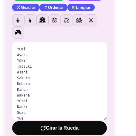
Mezclar
Ordenar
Limpiar
👦
👧
🏯
🌸
⚖️
🎎
⚔️
🎮
Girar la Rueda