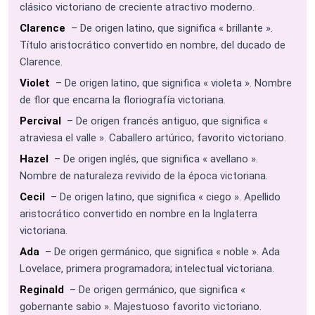
clásico victoriano de creciente atractivo moderno.
Clarence
– De origen latino, que significa « brillante ».
Título aristocrático convertido en nombre, del ducado de
Clarence.
Violet
– De origen latino, que significa « violeta ». Nombre
de flor que encarna la floriografía victoriana.
Percival
– De origen francés antiguo, que significa «
atraviesa el valle ». Caballero artúrico; favorito victoriano.
Hazel
– De origen inglés, que significa « avellano ».
Nombre de naturaleza revivido de la época victoriana.
Cecil
– De origen latino, que significa « ciego ». Apellido
aristocrático convertido en nombre en la Inglaterra
victoriana.
Ada
– De origen germánico, que significa « noble ». Ada
Lovelace, primera programadora; intelectual victoriana.
Reginald
– De origen germánico, que significa «
gobernante sabio ». Majestuoso favorito victoriano.