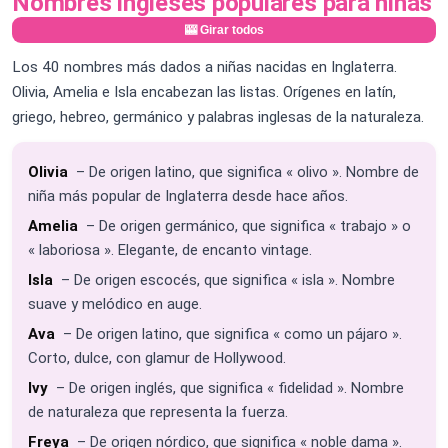
Nombres ingleses populares para niñas
🎰 Girar todos
Los 40 nombres más dados a niñas nacidas en Inglaterra.
Olivia, Amelia e Isla encabezan las listas. Orígenes en latín,
griego, hebreo, germánico y palabras inglesas de la naturaleza.
Olivia
– De origen latino, que significa « olivo ». Nombre de
niña más popular de Inglaterra desde hace años.
Amelia
– De origen germánico, que significa « trabajo » o
« laboriosa ». Elegante, de encanto vintage.
Isla
– De origen escocés, que significa « isla ». Nombre
suave y melódico en auge.
Ava
– De origen latino, que significa « como un pájaro ».
Corto, dulce, con glamur de Hollywood.
Ivy
– De origen inglés, que significa « fidelidad ». Nombre
de naturaleza que representa la fuerza.
Freya
– De origen nórdico, que significa « noble dama ».