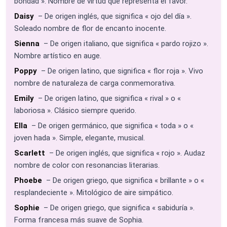
bondad ». Nombre de virtud que representa el favor.
Daisy
– De origen inglés, que significa « ojo del día ».
Soleado nombre de flor de encanto inocente.
Sienna
– De origen italiano, que significa « pardo rojizo ».
Nombre artístico en auge.
Poppy
– De origen latino, que significa « flor roja ». Vivo
nombre de naturaleza de carga conmemorativa.
Emily
– De origen latino, que significa « rival » o «
laboriosa ». Clásico siempre querido.
Ella
– De origen germánico, que significa « toda » o «
joven hada ». Simple, elegante, musical.
Scarlett
– De origen inglés, que significa « rojo ». Audaz
nombre de color con resonancias literarias.
Phoebe
– De origen griego, que significa « brillante » o «
resplandeciente ». Mitológico de aire simpático.
Sophie
– De origen griego, que significa « sabiduría ».
Forma francesa más suave de Sophia.