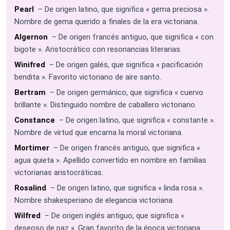
Pearl
– De origen latino, que significa « gema preciosa ».
Nombre de gema querido a finales de la era victoriana.
Algernon
– De origen francés antiguo, que significa « con
bigote ». Aristocrático con resonancias literarias.
Winifred
– De origen galés, que significa « pacificación
bendita ». Favorito victoriano de aire santo.
Bertram
– De origen germánico, que significa « cuervo
brillante ». Distinguido nombre de caballero victoriano.
Constance
– De origen latino, que significa « constante ».
Nombre de virtud que encarna la moral victoriana.
Mortimer
– De origen francés antiguo, que significa «
agua quieta ». Apellido convertido en nombre en familias
victorianas aristocráticas.
Rosalind
– De origen latino, que significa « linda rosa ».
Nombre shakesperiano de elegancia victoriana.
Wilfred
– De origen inglés antiguo, que significa «
deseoso de paz ». Gran favorito de la época victoriana.