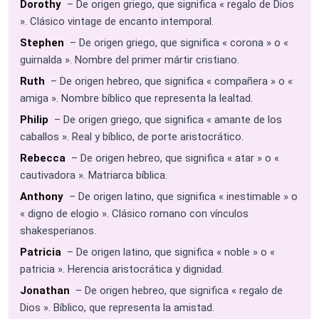
Dorothy
– De origen griego, que significa « regalo de Dios
». Clásico vintage de encanto intemporal.
Stephen
– De origen griego, que significa « corona » o «
guirnalda ». Nombre del primer mártir cristiano.
Ruth
– De origen hebreo, que significa « compañera » o «
amiga ». Nombre bíblico que representa la lealtad.
Philip
– De origen griego, que significa « amante de los
caballos ». Real y bíblico, de porte aristocrático.
Rebecca
– De origen hebreo, que significa « atar » o «
cautivadora ». Matriarca bíblica.
Anthony
– De origen latino, que significa « inestimable » o
« digno de elogio ». Clásico romano con vínculos
shakesperianos.
Patricia
– De origen latino, que significa « noble » o «
patricia ». Herencia aristocrática y dignidad.
Jonathan
– De origen hebreo, que significa « regalo de
Dios ». Bíblico, que representa la amistad.