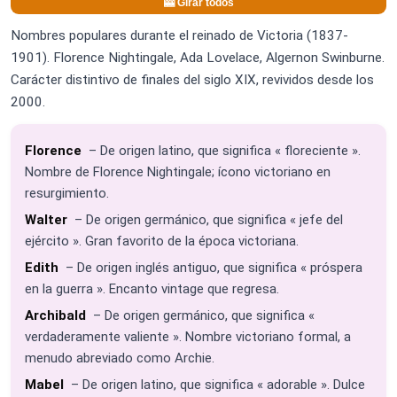
🎰 Girar todos
Nombres populares durante el reinado de Victoria (1837-
1901). Florence Nightingale, Ada Lovelace, Algernon Swinburne.
Carácter distintivo de finales del siglo XIX, revividos desde los
2000.
Florence
– De origen latino, que significa « floreciente ».
Nombre de Florence Nightingale; ícono victoriano en
resurgimiento.
Walter
– De origen germánico, que significa « jefe del
ejército ». Gran favorito de la época victoriana.
Edith
– De origen inglés antiguo, que significa « próspera
en la guerra ». Encanto vintage que regresa.
Archibald
– De origen germánico, que significa «
verdaderamente valiente ». Nombre victoriano formal, a
menudo abreviado como Archie.
Mabel
– De origen latino, que significa « adorable ». Dulce