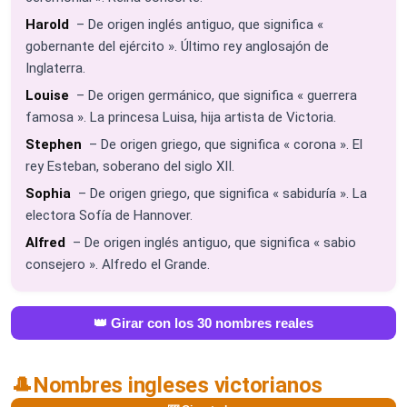
Harold
– De origen inglés antiguo, que significa «
gobernante del ejército ». Último rey anglosajón de
Inglaterra.
Louise
– De origen germánico, que significa « guerrera
famosa ». La princesa Luisa, hija artista de Victoria.
Stephen
– De origen griego, que significa « corona ». El
rey Esteban, soberano del siglo XII.
Sophia
– De origen griego, que significa « sabiduría ». La
electora Sofía de Hannover.
Alfred
– De origen inglés antiguo, que significa « sabio
consejero ». Alfredo el Grande.
👑 Girar con los 30 nombres reales
🎩
Nombres ingleses victorianos