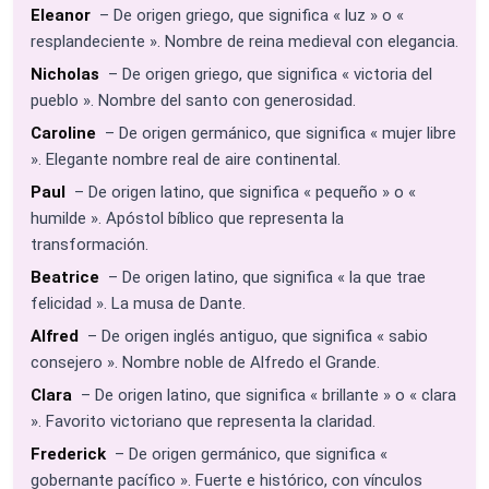
Eleanor
– De origen griego, que significa « luz » o «
resplandeciente ». Nombre de reina medieval con elegancia.
Nicholas
– De origen griego, que significa « victoria del
pueblo ». Nombre del santo con generosidad.
Caroline
– De origen germánico, que significa « mujer libre
». Elegante nombre real de aire continental.
Paul
– De origen latino, que significa « pequeño » o «
humilde ». Apóstol bíblico que representa la
transformación.
Beatrice
– De origen latino, que significa « la que trae
felicidad ». La musa de Dante.
Alfred
– De origen inglés antiguo, que significa « sabio
consejero ». Nombre noble de Alfredo el Grande.
Clara
– De origen latino, que significa « brillante » o « clara
». Favorito victoriano que representa la claridad.
Frederick
– De origen germánico, que significa «
gobernante pacífico ». Fuerte e histórico, con vínculos