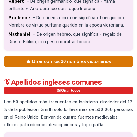
Rupert
– De origen germánico, que significa « fama
brillante ». Aristocrático con toque literario.
Prudence
– De origen latino, que significa « buen juicio ».
Nombre de virtud puritana querido en la época victoriana.
Nathaniel
– De origen hebreo, que significa « regalo de
Dios ». Bíblico, con peso moral victoriano.
🎩 Girar con los 30 nombres victorianos
👔
Apellidos ingleses comunes
🎰 Girar todos
Los 50 apellidos más frecuentes en Inglaterra, alrededor del 12
% de la población. Smith solo lo lleva más de 500 000 personas
en el Reino Unido. Derivan de cuatro fuentes medievales:
oficios, patronímicos, descripciones y topografía.