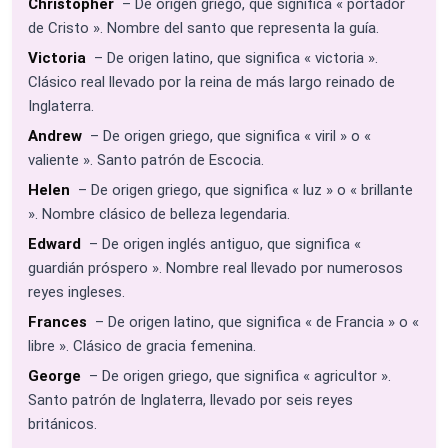
Christopher
– De origen griego, que significa « portador
de Cristo ». Nombre del santo que representa la guía.
Victoria
– De origen latino, que significa « victoria ».
Clásico real llevado por la reina de más largo reinado de
Inglaterra.
Andrew
– De origen griego, que significa « viril » o «
valiente ». Santo patrón de Escocia.
Helen
– De origen griego, que significa « luz » o « brillante
». Nombre clásico de belleza legendaria.
Edward
– De origen inglés antiguo, que significa «
guardián próspero ». Nombre real llevado por numerosos
reyes ingleses.
Frances
– De origen latino, que significa « de Francia » o «
libre ». Clásico de gracia femenina.
George
– De origen griego, que significa « agricultor ».
Santo patrón de Inglaterra, llevado por seis reyes
británicos.