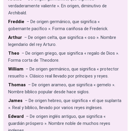
verdaderamente valiente ». En origen, diminutivo de
Archibald.
Freddie
– De origen germánico, que significa «
gobernante pacífico ». Forma cariñosa de Frederick.
Arthur
– De origen celta, que significa « oso ». Nombre
legendario del rey Arturo.
Theo
– De origen griego, que significa « regalo de Dios ».
Forma corta de Theodore.
William
– De origen germánico, que significa « protector
resuelto ». Clásico real llevado por príncipes y reyes.
Thomas
– De origen arameo, que significa « gemelo ».
Nombre bíblico popular desde hace siglos.
James
– De origen hebreo, que significa « el que suplanta
». Real y bíblico, llevado por varios reyes ingleses.
Edward
– De origen inglés antiguo, que significa «
guardián próspero ». Nombre noble de muchos reyes
ingleses.