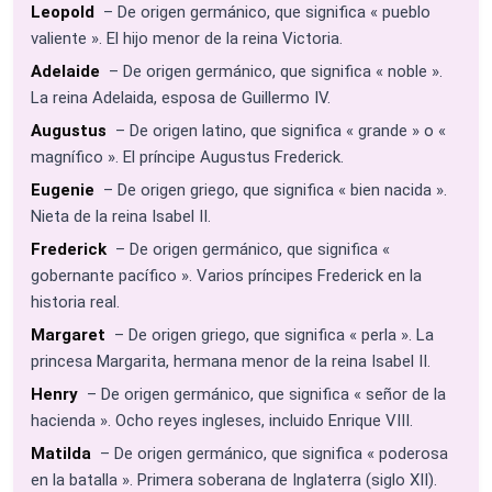
Leopold
– De origen germánico, que significa « pueblo
valiente ». El hijo menor de la reina Victoria.
Adelaide
– De origen germánico, que significa « noble ».
La reina Adelaida, esposa de Guillermo IV.
Augustus
– De origen latino, que significa « grande » o «
magnífico ». El príncipe Augustus Frederick.
Eugenie
– De origen griego, que significa « bien nacida ».
Nieta de la reina Isabel II.
Frederick
– De origen germánico, que significa «
gobernante pacífico ». Varios príncipes Frederick en la
historia real.
Margaret
– De origen griego, que significa « perla ». La
princesa Margarita, hermana menor de la reina Isabel II.
Henry
– De origen germánico, que significa « señor de la
hacienda ». Ocho reyes ingleses, incluido Enrique VIII.
Matilda
– De origen germánico, que significa « poderosa
en la batalla ». Primera soberana de Inglaterra (siglo XII).