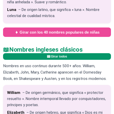
niña anhelada ». Suave y romántico.
Luna
– De origen latino, que significa « luna ». Nombre
celestial de cualidad mística.
👧 Girar con los 40 nombres populares de niñas
📖
Nombres ingleses clásicos
🎰 Girar todos
Nombres en uso continuo durante 500+ años. William,
Elizabeth, John, Mary, Catherine aparecen en el Domesday
Book, en Shakespeare y Austen, y en los registros modernos.
William
– De origen germánico, que significa « protector
resuelto ». Nombre intemporal llevado por conquistadores,
príncipes y poetas.
Elizabeth
– De origen hebreo, que significa « Dios es mi