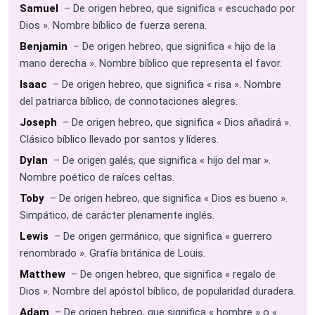
Samuel
– De origen hebreo, que significa « escuchado por
Dios ». Nombre bíblico de fuerza serena.
Benjamin
– De origen hebreo, que significa « hijo de la
mano derecha ». Nombre bíblico que representa el favor.
Isaac
– De origen hebreo, que significa « risa ». Nombre
del patriarca bíblico, de connotaciones alegres.
Joseph
– De origen hebreo, que significa « Dios añadirá ».
Clásico bíblico llevado por santos y líderes.
Dylan
– De origen galés, que significa « hijo del mar ».
Nombre poético de raíces celtas.
Toby
– De origen hebreo, que significa « Dios es bueno ».
Simpático, de carácter plenamente inglés.
Lewis
– De origen germánico, que significa « guerrero
renombrado ». Grafía británica de Louis.
Matthew
– De origen hebreo, que significa « regalo de
Dios ». Nombre del apóstol bíblico, de popularidad duradera.
Adam
– De origen hebreo, que significa « hombre » o «