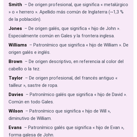
Smith
– De origen profesional, que significa « metalúrgico
» o « herrero ». Apellido más común de Inglaterra (~1,3 %
de la población).
Jones
– De origen galés, que significa « hijo de John ».
Especialmente común en Gales y la frontera inglesa.
Williams
– Patronímico que significa « hijo de William ». De
origen galés e inglés.
Brown
– De origen descriptivo, en referencia al color del
cabello o la tez.
Taylor
– De origen profesional, del francés antiguo «
tailleur », sastre de ropa.
Davies
– Patronímico galés que significa « hijo de David ».
Común en todo Gales.
Wilson
– Patronímico que significa « hijo de Will »,
diminutivo de William.
Evans
– Patronímico galés que significa « hijo de Evan »,
forma galesa de John.