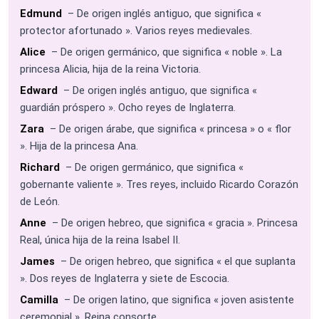
Edmund
– De origen inglés antiguo, que significa «
protector afortunado ». Varios reyes medievales.
Alice
– De origen germánico, que significa « noble ». La
princesa Alicia, hija de la reina Victoria.
Edward
– De origen inglés antiguo, que significa «
guardián próspero ». Ocho reyes de Inglaterra.
Zara
– De origen árabe, que significa « princesa » o « flor
». Hija de la princesa Ana.
Richard
– De origen germánico, que significa «
gobernante valiente ». Tres reyes, incluido Ricardo Corazón
de León.
Anne
– De origen hebreo, que significa « gracia ». Princesa
Real, única hija de la reina Isabel II.
James
– De origen hebreo, que significa « el que suplanta
». Dos reyes de Inglaterra y siete de Escocia.
Camilla
– De origen latino, que significa « joven asistente
ceremonial ». Reina consorte.