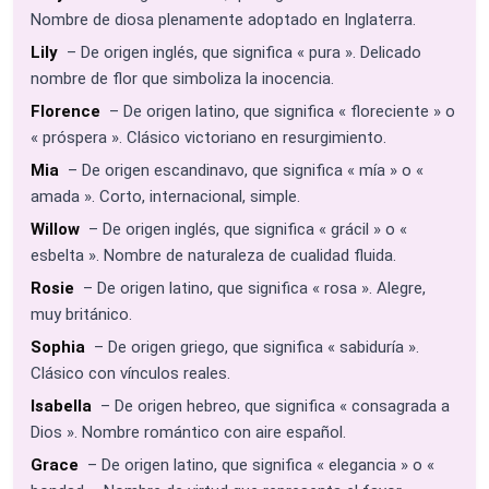
Nombre de diosa plenamente adoptado en Inglaterra.
Lily
– De origen inglés, que significa « pura ». Delicado
nombre de flor que simboliza la inocencia.
Florence
– De origen latino, que significa « floreciente » o
« próspera ». Clásico victoriano en resurgimiento.
Mia
– De origen escandinavo, que significa « mía » o «
amada ». Corto, internacional, simple.
Willow
– De origen inglés, que significa « grácil » o «
esbelta ». Nombre de naturaleza de cualidad fluida.
Rosie
– De origen latino, que significa « rosa ». Alegre,
muy británico.
Sophia
– De origen griego, que significa « sabiduría ».
Clásico con vínculos reales.
Isabella
– De origen hebreo, que significa « consagrada a
Dios ». Nombre romántico con aire español.
Grace
– De origen latino, que significa « elegancia » o «