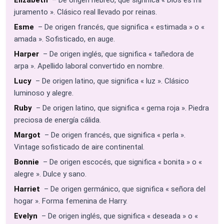
juramento ». Clásico real llevado por reinas.
Esme
– De origen francés, que significa « estimada » o «
amada ». Sofisticado, en auge.
Harper
– De origen inglés, que significa « tañedora de
arpa ». Apellido laboral convertido en nombre.
Lucy
– De origen latino, que significa « luz ». Clásico
luminoso y alegre.
Ruby
– De origen latino, que significa « gema roja ». Piedra
preciosa de energía cálida.
Margot
– De origen francés, que significa « perla ».
Vintage sofisticado de aire continental.
Bonnie
– De origen escocés, que significa « bonita » o «
alegre ». Dulce y sano.
Harriet
– De origen germánico, que significa « señora del
hogar ». Forma femenina de Harry.
Evelyn
– De origen inglés, que significa « deseada » o «