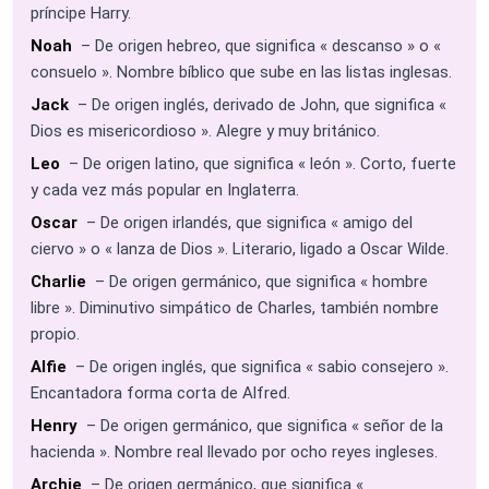
príncipe Harry.
Noah
– De origen hebreo, que significa « descanso » o «
consuelo ». Nombre bíblico que sube en las listas inglesas.
Jack
– De origen inglés, derivado de John, que significa «
Dios es misericordioso ». Alegre y muy británico.
Leo
– De origen latino, que significa « león ». Corto, fuerte
y cada vez más popular en Inglaterra.
Oscar
– De origen irlandés, que significa « amigo del
ciervo » o « lanza de Dios ». Literario, ligado a Oscar Wilde.
Charlie
– De origen germánico, que significa « hombre
libre ». Diminutivo simpático de Charles, también nombre
propio.
Alfie
– De origen inglés, que significa « sabio consejero ».
Encantadora forma corta de Alfred.
Henry
– De origen germánico, que significa « señor de la
hacienda ». Nombre real llevado por ocho reyes ingleses.
Archie
– De origen germánico, que significa «