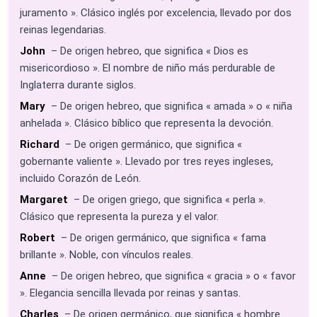
juramento ». Clásico inglés por excelencia, llevado por dos
reinas legendarias.
John
– De origen hebreo, que significa « Dios es
misericordioso ». El nombre de niño más perdurable de
Inglaterra durante siglos.
Mary
– De origen hebreo, que significa « amada » o « niña
anhelada ». Clásico bíblico que representa la devoción.
Richard
– De origen germánico, que significa «
gobernante valiente ». Llevado por tres reyes ingleses,
incluido Corazón de León.
Margaret
– De origen griego, que significa « perla ».
Clásico que representa la pureza y el valor.
Robert
– De origen germánico, que significa « fama
brillante ». Noble, con vínculos reales.
Anne
– De origen hebreo, que significa « gracia » o « favor
». Elegancia sencilla llevada por reinas y santas.
Charles
– De origen germánico, que significa « hombre