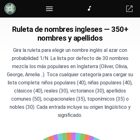
Ruleta de comida
Ruleta de nombres ingleses — 350+
nombres y apellidos
Gira la ruleta para elegir un nombre inglés al azar con
probabilidad 1/N. La lista por defecto de 30 nombres
mezcla los más populares en Inglaterra (Oliver, Olivia,
George, Amelia…). Toca cualquier categoría para cargar su
lista completa: niños populares (40), niñas populares (40),
clásicos (40), reales (30), victorianos (30), apellidos
comunes (50), ocupacionales (35), toponímicos (35) o
nobles (30). Cada entrada incluye su origen lingüístico y
significado.