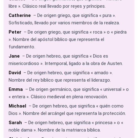
libre ». Clásico real llevado por reyes y príncipes.
Catherine
– De origen griego, que significa « pura ».
Sofisticado, llevado por varios miembros de la realeza.
Peter
– De origen griego, que significa « roca » o « piedra
». Nombre del apóstol bíblico que representa el
fundamento.
Jane
– De origen hebreo, que significa « Dios es
misericordioso ». Intemporal, ligado a la obra de Austen.
David
– De origen hebreo, que significa « amado ».
Nombre del rey bíblico que representa el liderazgo.
Emma
– De origen germánico, que significa « universal » o
« entera ». Clásico medieval en plena renovación.
Michael
– De origen hebreo, que significa « quién como
Dios ». Nombre del arcángel que representa la protección.
Sarah
– De origen hebreo, que significa « princesa » o «
noble dama ». Nombre de la matriarca bíblica.