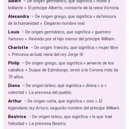
Albert
– De origen germánico, que significa « noble y
brillante ». El príncipe Alberto, consorte de la reina Victoria.
Alexandra
– De origen griego, que significa « defensora
de la humanidad ». Elegante nombre real.
Louis
– De origen germánico, que significa « guerrero
famoso ». Revivido por el hijo menor del príncipe William.
Charlotte
– De origen francés, que significa « mujer libre
». Princesa actual; reina del rey Jorge III.
Philip
– De origen griego, que significa « amante de los
caballos ». Duque de Edimburgo, sirvió a la Corona más de
70 años.
Diana
– De origen latino, que significa « divina » o «
celestial ». La princesa del pueblo.
Arthur
– De origen celta, que significa « oso ». El
legendario rey Arturo; segundo nombre del príncipe William.
Beatrice
– De origen latino, que significa « la que trae
felicidad ». La princesa Beatriz.