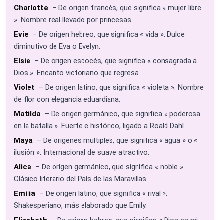
Charlotte
– De origen francés, que significa « mujer libre
». Nombre real llevado por princesas.
Evie
– De origen hebreo, que significa « vida ». Dulce
diminutivo de Eva o Evelyn.
Elsie
– De origen escocés, que significa « consagrada a
Dios ». Encanto victoriano que regresa.
Violet
– De origen latino, que significa « violeta ». Nombre
de flor con elegancia eduardiana.
Matilda
– De origen germánico, que significa « poderosa
en la batalla ». Fuerte e histórico, ligado a Roald Dahl.
Maya
– De orígenes múltiples, que significa « agua » o «
ilusión ». Internacional de suave atractivo.
Alice
– De origen germánico, que significa « noble ».
Clásico literario del País de las Maravillas.
Emilia
– De origen latino, que significa « rival ».
Shakesperiano, más elaborado que Emily.
Elizabeth
– De origen hebreo, que significa « Dios es mi