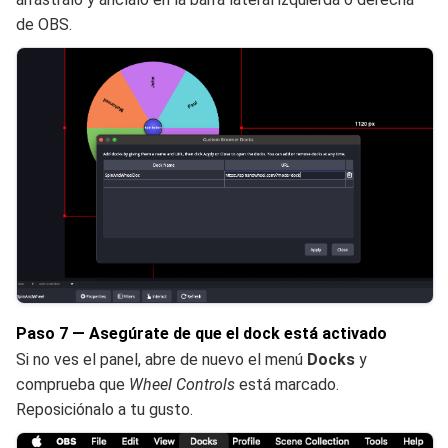
de OBS.
Paso 7 — Asegúrate de que el dock está activado
Si no ves el panel, abre de nuevo el menú
Docks
y
comprueba que
Wheel Controls
está marcado.
Reposiciónalo a tu gusto.