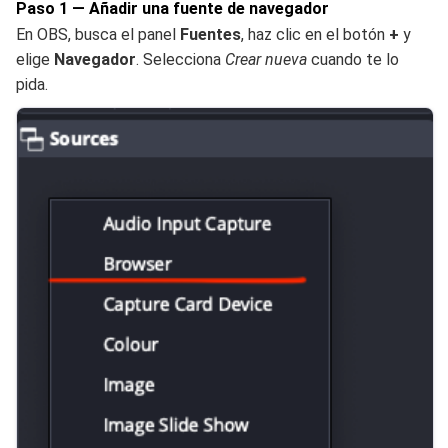
Paso 1 — Añadir una fuente de navegador
En OBS, busca el panel
Fuentes
, haz clic en el botón
+
y
elige
Navegador
. Selecciona
Crear nueva
cuando te lo
pida.