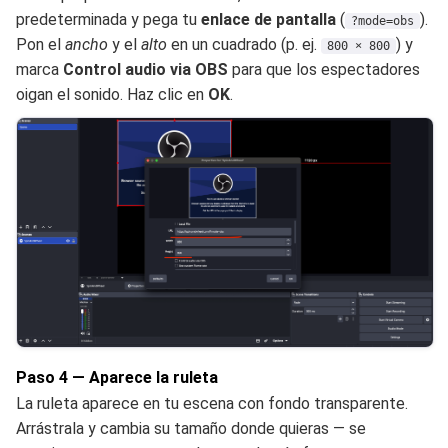
predeterminada y pega tu
enlace de pantalla
(
).
?mode=obs
Pon el
ancho
y el
alto
en un cuadrado (p. ej.
) y
800 × 800
marca
Control audio via OBS
para que los espectadores
oigan el sonido. Haz clic en
OK
.
Paso 4 — Aparece la ruleta
La ruleta aparece en tu escena con fondo transparente.
Arrástrala y cambia su tamaño donde quieras — se