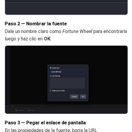
Paso 2 — Nombrar la fuente
Dale un nombre claro como
Fortune Wheel
para encontrarla
luego y haz clic en
OK
.
Paso 3 — Pegar el enlace de pantalla
En las propiedades de la fuente, borra la URL