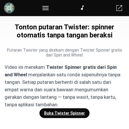
Roda Makanan
Tonton putaran Twister: spinner
otomatis tanpa tangan beraksi
Putaran Twister yang direkam dengan Twister Spinner gratis
dari Spin and Wheel.
Video ini merekam
Twister Spinner gratis dari Spin
and Wheel
menjalankan satu ronde sepenuhnya tanpa
tangan. Setiap putaran berhenti di salah satu dari
empat warna dan suara bawaan mengumumkan
gerakan dengan lantang — tanpa wasit, tanpa kartu,
tanpa aplikasi tambahan.
Buka Twister Spinner