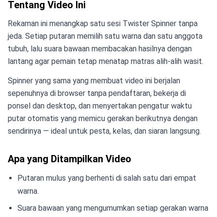
Tentang Video Ini
Rekaman ini menangkap satu sesi Twister Spinner tanpa
jeda. Setiap putaran memilih satu warna dan satu anggota
tubuh, lalu suara bawaan membacakan hasilnya dengan
lantang agar pemain tetap menatap matras alih-alih wasit.
Spinner yang sama yang membuat video ini berjalan
sepenuhnya di browser tanpa pendaftaran, bekerja di
ponsel dan desktop, dan menyertakan pengatur waktu
putar otomatis yang memicu gerakan berikutnya dengan
sendirinya — ideal untuk pesta, kelas, dan siaran langsung.
Apa yang Ditampilkan Video
Putaran mulus yang berhenti di salah satu dari empat
warna.
Suara bawaan yang mengumumkan setiap gerakan warna