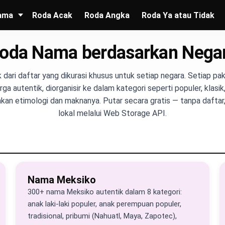
ama
Roda Acak
Roda Angka
Roda Ya atau Tidak
oda Nama berdasarkan Nega
 dari daftar yang dikurasi khusus untuk setiap negara. Setiap pa
a autentik, diorganisir ke dalam kategori seperti populer, klasik, 
kan etimologi dan maknanya. Putar secara gratis — tanpa daftar,
lokal melalui Web Storage API.
Nama Meksiko
300+ nama Meksiko autentik dalam 8 kategori:
anak laki-laki populer, anak perempuan populer,
tradisional, pribumi (Nahuatl, Maya, Zapotec),