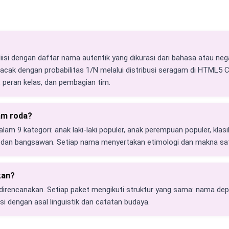
iisi dengan daftar nama autentik yang dikurasi dari bahasa atau neg
acak dengan probabilitas 1/N melalui distribusi seragam di HTML5 
, peran kelas, dan pembagian tim.
am roda?
lam 9 kategori: anak laki-laki populer, anak perempuan populer, klasik
, dan bangsawan. Setiap nama menyertakan etimologi dan makna sat
kan?
direncanakan. Setiap paket mengikuti struktur yang sama: nama dep
si dengan asal linguistik dan catatan budaya.