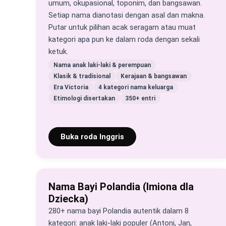
umum, okupasional, toponim, dan bangsawan.
Setiap nama dianotasi dengan asal dan makna.
Putar untuk pilihan acak seragam atau muat
kategori apa pun ke dalam roda dengan sekali
ketuk.
Nama anak laki-laki & perempuan
Klasik & tradisional
Kerajaan & bangsawan
Era Victoria
4 kategori nama keluarga
Etimologi disertakan
350+ entri
Buka roda Inggris
Nama Bayi Polandia (Imiona dla
Dziecka)
280+ nama bayi Polandia autentik dalam 8
kategori: anak laki-laki populer (Antoni, Jan,