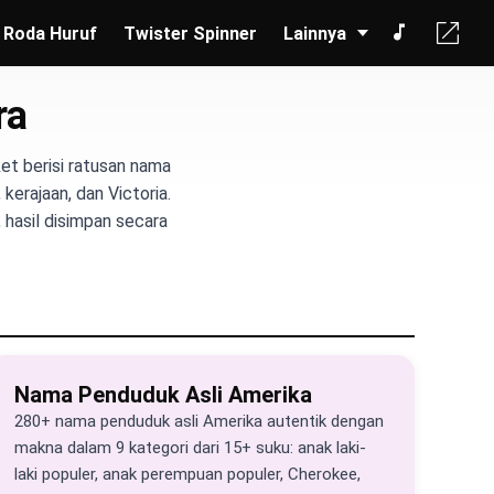
Roda Huruf
Twister Spinner
Lainnya
ra
ket berisi ratusan nama
kerajaan, dan Victoria.
 hasil disimpan secara
Nama Penduduk Asli Amerika
280+ nama penduduk asli Amerika autentik dengan
makna dalam 9 kategori dari 15+ suku: anak laki-
laki populer, anak perempuan populer, Cherokee,