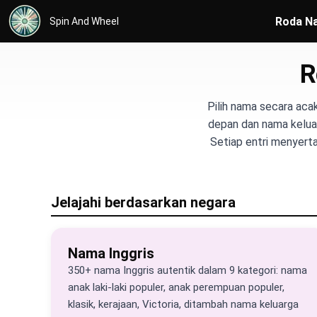
Roda N
Spin And Wheel
R
Pilih nama secara acak
depan dan nama keluarg
Setiap entri menyerta
Jelajahi berdasarkan negara
Nama Inggris
350+ nama Inggris autentik dalam 9 kategori: nama
anak laki-laki populer, anak perempuan populer,
klasik, kerajaan, Victoria, ditambah nama keluarga