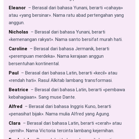
Eleanor
– Berasal dari bahasa Yunani, berarti «cahaya»
atau «yang bersinar». Nama ratu abad pertengahan yang
anggun.
Nicholas
– Berasal dari bahasa Yunani, berarti
«kemenangan rakyat». Nama santo bersifat murah hati.
Caroline
– Berasal dari bahasa Jermanik, berarti
«perempuan merdeka». Nama kerajaan anggun
bersentuhan kontinental.
Paul
– Berasal dari bahasa Latin, berarti «kecil» atau
«rendah hati». Rasul Alkitab lambang transformasi.
Beatrice
– Berasal dari bahasa Latin, berarti «pembawa
kebahagiaan». Sang muse Dante.
Alfred
– Berasal dari bahasa Inggris Kuno, berarti
«penasihat bijak». Nama mulia Alfred yang Agung.
Clara
– Berasal dari bahasa Latin, berarti «cerah» atau
«jernih». Nama Victoria tercinta lambang kejernihan.