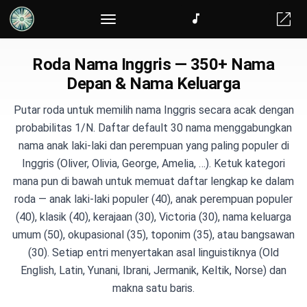
Roda Nama Inggris — 350+ Nama
Depan & Nama Keluarga
Putar roda untuk memilih nama Inggris secara acak dengan
probabilitas 1/N. Daftar default 30 nama menggabungkan
nama anak laki-laki dan perempuan yang paling populer di
Inggris (Oliver, Olivia, George, Amelia, …). Ketuk kategori
mana pun di bawah untuk memuat daftar lengkap ke dalam
roda — anak laki-laki populer (40), anak perempuan populer
(40), klasik (40), kerajaan (30), Victoria (30), nama keluarga
umum (50), okupasional (35), toponim (35), atau bangsawan
(30). Setiap entri menyertakan asal linguistiknya (Old
English, Latin, Yunani, Ibrani, Jermanik, Keltik, Norse) dan
makna satu baris.