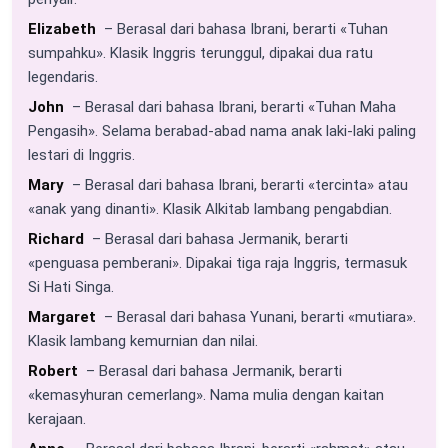
Elizabeth
– Berasal dari bahasa Ibrani, berarti «Tuhan
sumpahku». Klasik Inggris terunggul, dipakai dua ratu
legendaris.
John
– Berasal dari bahasa Ibrani, berarti «Tuhan Maha
Pengasih». Selama berabad-abad nama anak laki-laki paling
lestari di Inggris.
Mary
– Berasal dari bahasa Ibrani, berarti «tercinta» atau
«anak yang dinanti». Klasik Alkitab lambang pengabdian.
Richard
– Berasal dari bahasa Jermanik, berarti
«penguasa pemberani». Dipakai tiga raja Inggris, termasuk
Si Hati Singa.
Margaret
– Berasal dari bahasa Yunani, berarti «mutiara».
Klasik lambang kemurnian dan nilai.
Robert
– Berasal dari bahasa Jermanik, berarti
«kemasyhuran cemerlang». Nama mulia dengan kaitan
kerajaan.