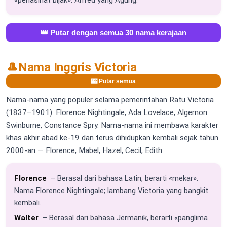
👑 Putar dengan semua 30 nama kerajaan
🎩
Nama Inggris Victoria
🎰 Putar semua
Nama-nama yang populer selama pemerintahan Ratu Victoria
(1837–1901). Florence Nightingale, Ada Lovelace, Algernon
Swinburne, Constance Spry. Nama-nama ini membawa karakter
khas akhir abad ke-19 dan terus dihidupkan kembali sejak tahun
2000-an — Florence, Mabel, Hazel, Cecil, Edith.
Florence
– Berasal dari bahasa Latin, berarti «mekar».
Nama Florence Nightingale; lambang Victoria yang bangkit
kembali.
Walter
– Berasal dari bahasa Jermanik, berarti «panglima