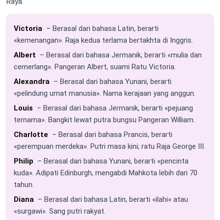
Raya.
Victoria
– Berasal dari bahasa Latin, berarti
«kemenangan». Raja kedua terlama bertakhta di Inggris.
Albert
– Berasal dari bahasa Jermanik, berarti «mulia dan
cemerlang». Pangeran Albert, suami Ratu Victoria.
Alexandra
– Berasal dari bahasa Yunani, berarti
«pelindung umat manusia». Nama kerajaan yang anggun.
Louis
– Berasal dari bahasa Jermanik, berarti «pejuang
ternama». Bangkit lewat putra bungsu Pangeran William.
Charlotte
– Berasal dari bahasa Prancis, berarti
«perempuan merdeka». Putri masa kini; ratu Raja George III.
Philip
– Berasal dari bahasa Yunani, berarti «pencinta
kuda». Adipati Edinburgh, mengabdi Mahkota lebih dari 70
tahun.
Diana
– Berasal dari bahasa Latin, berarti «ilahi» atau
«surgawi». Sang putri rakyat.