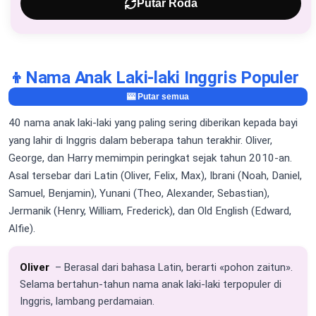
Putar Roda
👦
Nama Anak Laki-laki Inggris Populer
🎰 Putar semua
40 nama anak laki-laki yang paling sering diberikan kepada bayi
yang lahir di Inggris dalam beberapa tahun terakhir. Oliver,
George, dan Harry memimpin peringkat sejak tahun 2010-an.
Asal tersebar dari Latin (Oliver, Felix, Max), Ibrani (Noah, Daniel,
Samuel, Benjamin), Yunani (Theo, Alexander, Sebastian),
Jermanik (Henry, William, Frederick), dan Old English (Edward,
Alfie).
Oliver
– Berasal dari bahasa Latin, berarti «pohon zaitun».
Selama bertahun-tahun nama anak laki-laki terpopuler di
Inggris, lambang perdamaian.