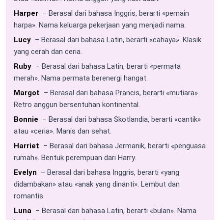
Harper
– Berasal dari bahasa Inggris, berarti «pemain
harpa». Nama keluarga pekerjaan yang menjadi nama.
Lucy
– Berasal dari bahasa Latin, berarti «cahaya». Klasik
yang cerah dan ceria.
Ruby
– Berasal dari bahasa Latin, berarti «permata
merah». Nama permata berenergi hangat.
Margot
– Berasal dari bahasa Prancis, berarti «mutiara».
Retro anggun bersentuhan kontinental.
Bonnie
– Berasal dari bahasa Skotlandia, berarti «cantik»
atau «ceria». Manis dan sehat.
Harriet
– Berasal dari bahasa Jermanik, berarti «penguasa
rumah». Bentuk perempuan dari Harry.
Evelyn
– Berasal dari bahasa Inggris, berarti «yang
didambakan» atau «anak yang dinanti». Lembut dan
romantis.
Luna
– Berasal dari bahasa Latin, berarti «bulan». Nama