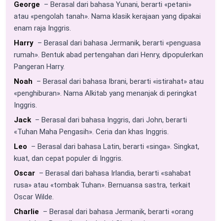
George
– Berasal dari bahasa Yunani, berarti «petani»
atau «pengolah tanah». Nama klasik kerajaan yang dipakai
enam raja Inggris.
Harry
– Berasal dari bahasa Jermanik, berarti «penguasa
rumah». Bentuk abad pertengahan dari Henry, dipopulerkan
Pangeran Harry.
Noah
– Berasal dari bahasa Ibrani, berarti «istirahat» atau
«penghiburan». Nama Alkitab yang menanjak di peringkat
Inggris.
Jack
– Berasal dari bahasa Inggris, dari John, berarti
«Tuhan Maha Pengasih». Ceria dan khas Inggris.
Leo
– Berasal dari bahasa Latin, berarti «singa». Singkat,
kuat, dan cepat populer di Inggris.
Oscar
– Berasal dari bahasa Irlandia, berarti «sahabat
rusa» atau «tombak Tuhan». Bernuansa sastra, terkait
Oscar Wilde.
Charlie
– Berasal dari bahasa Jermanik, berarti «orang