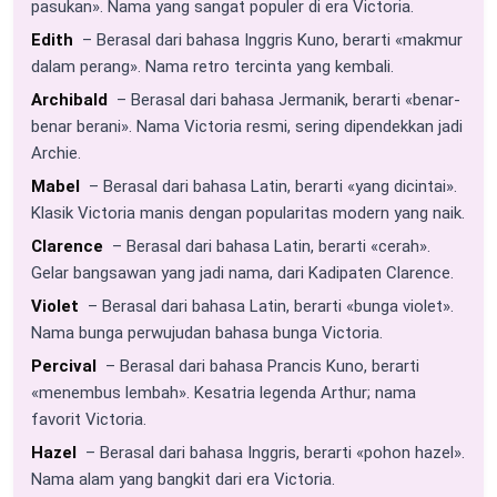
pasukan». Nama yang sangat populer di era Victoria.
Edith
– Berasal dari bahasa Inggris Kuno, berarti «makmur
dalam perang». Nama retro tercinta yang kembali.
Archibald
– Berasal dari bahasa Jermanik, berarti «benar-
benar berani». Nama Victoria resmi, sering dipendekkan jadi
Archie.
Mabel
– Berasal dari bahasa Latin, berarti «yang dicintai».
Klasik Victoria manis dengan popularitas modern yang naik.
Clarence
– Berasal dari bahasa Latin, berarti «cerah».
Gelar bangsawan yang jadi nama, dari Kadipaten Clarence.
Violet
– Berasal dari bahasa Latin, berarti «bunga violet».
Nama bunga perwujudan bahasa bunga Victoria.
Percival
– Berasal dari bahasa Prancis Kuno, berarti
«menembus lembah». Kesatria legenda Arthur; nama
favorit Victoria.
Hazel
– Berasal dari bahasa Inggris, berarti «pohon hazel».
Nama alam yang bangkit dari era Victoria.