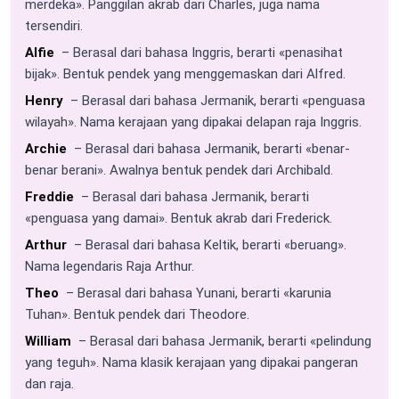
merdeka». Panggilan akrab dari Charles, juga nama
tersendiri.
Alfie
– Berasal dari bahasa Inggris, berarti «penasihat
bijak». Bentuk pendek yang menggemaskan dari Alfred.
Henry
– Berasal dari bahasa Jermanik, berarti «penguasa
wilayah». Nama kerajaan yang dipakai delapan raja Inggris.
Archie
– Berasal dari bahasa Jermanik, berarti «benar-
benar berani». Awalnya bentuk pendek dari Archibald.
Freddie
– Berasal dari bahasa Jermanik, berarti
«penguasa yang damai». Bentuk akrab dari Frederick.
Arthur
– Berasal dari bahasa Keltik, berarti «beruang».
Nama legendaris Raja Arthur.
Theo
– Berasal dari bahasa Yunani, berarti «karunia
Tuhan». Bentuk pendek dari Theodore.
William
– Berasal dari bahasa Jermanik, berarti «pelindung
yang teguh». Nama klasik kerajaan yang dipakai pangeran
dan raja.