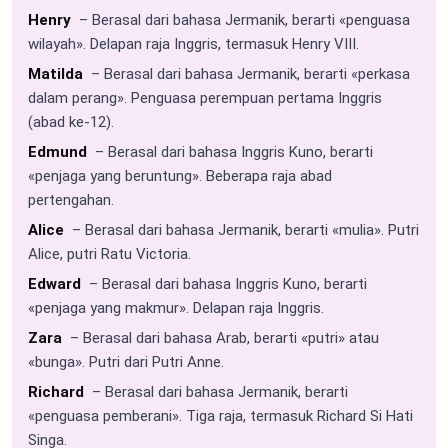
Henry
– Berasal dari bahasa Jermanik, berarti «penguasa
wilayah». Delapan raja Inggris, termasuk Henry VIII.
Matilda
– Berasal dari bahasa Jermanik, berarti «perkasa
dalam perang». Penguasa perempuan pertama Inggris
(abad ke-12).
Edmund
– Berasal dari bahasa Inggris Kuno, berarti
«penjaga yang beruntung». Beberapa raja abad
pertengahan.
Alice
– Berasal dari bahasa Jermanik, berarti «mulia». Putri
Alice, putri Ratu Victoria.
Edward
– Berasal dari bahasa Inggris Kuno, berarti
«penjaga yang makmur». Delapan raja Inggris.
Zara
– Berasal dari bahasa Arab, berarti «putri» atau
«bunga». Putri dari Putri Anne.
Richard
– Berasal dari bahasa Jermanik, berarti
«penguasa pemberani». Tiga raja, termasuk Richard Si Hati
Singa.