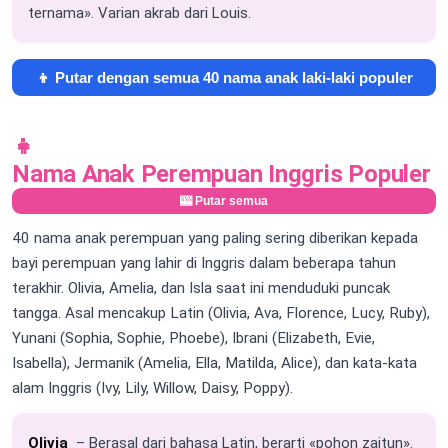
ternama». Varian akrab dari Louis.
👦 Putar dengan semua 40 nama anak laki-laki populer
👧
Nama Anak Perempuan Inggris Populer
🎰 Putar semua
40 nama anak perempuan yang paling sering diberikan kepada
bayi perempuan yang lahir di Inggris dalam beberapa tahun
terakhir. Olivia, Amelia, dan Isla saat ini menduduki puncak
tangga. Asal mencakup Latin (Olivia, Ava, Florence, Lucy, Ruby),
Yunani (Sophia, Sophie, Phoebe), Ibrani (Elizabeth, Evie,
Isabella), Jermanik (Amelia, Ella, Matilda, Alice), dan kata-kata
alam Inggris (Ivy, Lily, Willow, Daisy, Poppy).
Olivia
– Berasal dari bahasa Latin, berarti «pohon zaitun».