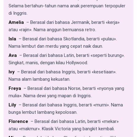
Selama bertahun-tahun nama anak perempuan terpopuler
di Inggris.
Amelia
– Berasal dari bahasa Jermanik, berarti «kerja»
atau «rajin». Nama anggun bernuansa retro.
Isla
– Berasal dari bahasa Skotlandia, berarti «pulau».
Nama lembut dan merdu yang cepat naik daun.
Ava
– Berasal dari bahasa Latin, berarti «seperti burung».
Singkat, manis, dengan kilau Hollywood.
Ivy
– Berasal dari bahasa Inggris, berarti «kesetiaan».
Nama alam lambang kekuatan.
Freya
– Berasal dari bahasa Norse, berarti «nyonya yang
mulia». Nama dewi yang mapan di Inggris.
Lily
– Berasal dari bahasa Inggris, berarti «murni». Nama
bunga lembut lambang kepolosan.
Florence
– Berasal dari bahasa Latin, berarti «mekar»
atau «makmur». Klasik Victoria yang bangkit kembali.