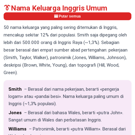
👔
Nama Keluarga Inggris Umum
🎰 Putar semua
50 nama keluarga yang paling sering ditemukan di Inggris,
mencakup sekitar 12% dari populasi. Smith saja dipegang oleh
lebih dari 500.000 orang di Inggris Raya (~1,3%). Sebagian
besar berasal dari empat sumber abad pertengahan: pekerjaan
(Smith, Taylor, Walker), patronimik (Jones, Williams, Johnson),
deskripsi (Brown, White, Young), dan topografi (Hill, Wood,
Green).
Smith
– Berasal dari nama pekerjaan, berarti «pengerja
logam» atau «pandai besi». Nama keluarga paling umum di
Inggris (~1,3% populasi).
Jones
– Berasal dari bahasa Wales, berarti «putra John».
Sangat umum di Wales dan perbatasan Inggris.
Williams
– Patronimik, berarti «putra William». Berasal dari