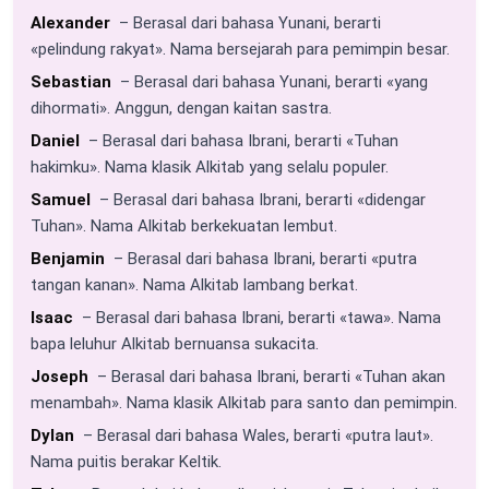
Alexander
– Berasal dari bahasa Yunani, berarti
«pelindung rakyat». Nama bersejarah para pemimpin besar.
Sebastian
– Berasal dari bahasa Yunani, berarti «yang
dihormati». Anggun, dengan kaitan sastra.
Daniel
– Berasal dari bahasa Ibrani, berarti «Tuhan
hakimku». Nama klasik Alkitab yang selalu populer.
Samuel
– Berasal dari bahasa Ibrani, berarti «didengar
Tuhan». Nama Alkitab berkekuatan lembut.
Benjamin
– Berasal dari bahasa Ibrani, berarti «putra
tangan kanan». Nama Alkitab lambang berkat.
Isaac
– Berasal dari bahasa Ibrani, berarti «tawa». Nama
bapa leluhur Alkitab bernuansa sukacita.
Joseph
– Berasal dari bahasa Ibrani, berarti «Tuhan akan
menambah». Nama klasik Alkitab para santo dan pemimpin.
Dylan
– Berasal dari bahasa Wales, berarti «putra laut».
Nama puitis berakar Keltik.