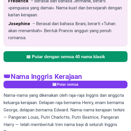
Frederick
– Berasal dari bahasa Jermanik, berarti
«penguasa yang damai». Nama kuat dan bersejarah dengan
kaitan kerajaan.
Josephine
– Berasal dari bahasa Ibrani, berarti «Tuhan
akan menambah». Bentuk Prancis anggun yang penuh
romansa.
📖 Putar dengan semua 40 nama klasik
👑
Nama Inggris Kerajaan
🎰 Putar semua
Nama-nama yang dikenakan oleh raja-raja Inggris dan anggota
keluarga kerajaan. Delapan raja bernama Henry, enam bernama
George, delapan bernama Edward. Nama-nama kerajaan terkini
— Pangeran Louis, Putri Charlotte, Putri Beatrice, Pangeran
Harry — telah membentuk tren nama bayi di seluruh Inggris