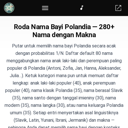
Pembagi Tim Acak
Roda Nama Bayi Polandia — 280+
Nama dengan Makna
Putar untuk memilih nama bayi Polandia secara acak
dengan probabilitas 1/N. Daftar default 80 nama
menggabungkan nama anak laki-laki dan perempuan paling
populer di Polandia (Antoni, Zofia, Jan, Hanna, Aleksander,
Julia…). Ketuk kategori mana pun untuk memuat daftar
lengkap: anak laki-laki populer (40), anak perempuan
populer (40), nama klasik Polandia (35), nama berasal Slavik
(35), nama santo dengan tanggal imieniny (30), nama
modern (35), nama langka (30), atau nama keluarga Polandia
umum (35). Setiap entri menyertakan asal linguistiknya
(Slavik, Latin, Yunani, Ibrani, Jermanik) dan makna —
sehingga Anda dapat memilih nama bayi dengan konteks