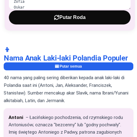
Putar Roda
👦
Nama Anak Laki-laki Polandia Populer
🎰 Putar semua
40 nama yang paling sering diberikan kepada anak laki-laki di
Polandia saat ini (Antoni, Jan, Aleksander, Franciszek,
Stanisław). Sumber mencakup akar Slavik, nama Ibrani/Yunani
alkitabiah, Latin, dan Jermanik.
Antoni
– Łacińskiego pochodzenia, od rzymskiego rodu
Antoniusów; oznacza "bezcenny" lub "godny pochwały".
Imię świętego Antoniego z Padwy, patrona zagubionych