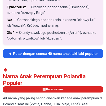
Tymoteusz
– Greckiego pochodzenia (Timotheos),
oznacza "czczący Boga".
Iwo
– Germańskiego pochodzenia, oznacza "cisowy łuk"
lub "łucznik". Krótkie, modne imię.
Olaf
– Skandynawskiego pochodzenia (Anleifr), oznacza
"potomek przodków" lub "dziedzic".
👦 Putar dengan semua 40 nama anak laki-laki populer
👧
Nama Anak Perempuan Polandia
Populer
🎰 Putar semua
40 nama yang paling sering diberikan kepada anak perempuan di
Polandia saat ini (Zofia, Hanna, Julia, Maja, Lena). Asal