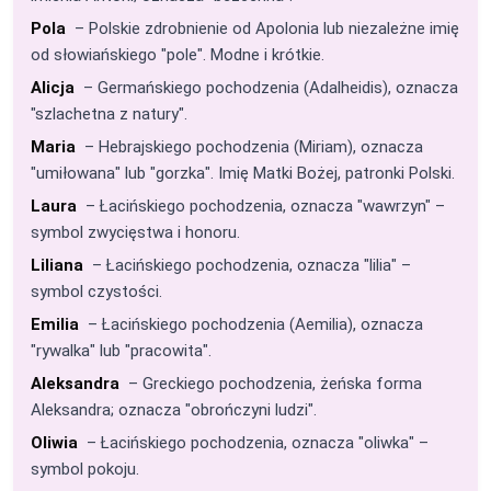
Pola
– Polskie zdrobnienie od Apolonia lub niezależne imię
od słowiańskiego "pole". Modne i krótkie.
Alicja
– Germańskiego pochodzenia (Adalheidis), oznacza
"szlachetna z natury".
Maria
– Hebrajskiego pochodzenia (Miriam), oznacza
"umiłowana" lub "gorzka". Imię Matki Bożej, patronki Polski.
Laura
– Łacińskiego pochodzenia, oznacza "wawrzyn" –
symbol zwycięstwa i honoru.
Liliana
– Łacińskiego pochodzenia, oznacza "lilia" –
symbol czystości.
Emilia
– Łacińskiego pochodzenia (Aemilia), oznacza
"rywalka" lub "pracowita".
Aleksandra
– Greckiego pochodzenia, żeńska forma
Aleksandra; oznacza "obrończyni ludzi".
Oliwia
– Łacińskiego pochodzenia, oznacza "oliwka" –
symbol pokoju.