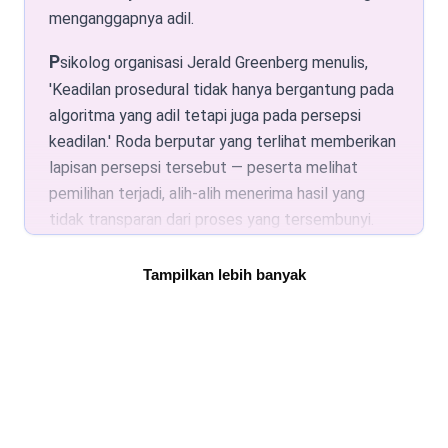
Penempatan kursi acara dan urutan
menganggapnya adil.
Apa yang harus dilakukan jika roda
presentasi
tidak berputar?
Psikolog organisasi Jerald Greenberg menulis,
Penyelenggara acara menggunakan roda
Pastikan browser Anda mutakhir dan
'Keadilan prosedural tidak hanya bergantung pada
angka untuk mengacak penempatan kursi,
JavaScript diaktifkan. Bersihkan cache
algoritma yang adil tetapi juga pada persepsi
urutan berbicara, dan urutan distribusi
browser dan nonaktifkan ekstensi
keadilan.' Roda berputar yang terlihat memberikan
hadiah. Penelitian yang dipublikasikan di
pemblokir iklan yang mungkin mengganggu
lapisan persepsi tersebut — peserta melihat
Journal of Consumer Research (Vol. 48,
rendering HTML5 Canvas. Jika masalah
pemilihan terjadi, alih-alih menerima hasil yang
No. 3) menemukan bahwa peserta
berlanjut, coba di browser lain (Chrome,
tidak transparan dari proses yang tersembunyi.
menganggap posisi yang ditetapkan
Firefox, Safari, atau Edge). Hubungi
secara acak 23% lebih adil daripada
dukungan dengan menyertakan versi
Sebuah studi 2022 di Journal of Consumer
pengaturan yang dipilih penyelenggara.
Tampilkan lebih banyak
browser dan detail perangkat Anda untuk
Research menemukan bahwa proses pemilihan
Roda yang dianimasikan menambahkan
bantuan lebih lanjut.
yang transparan secara visual dianggap 23% lebih
elemen keterlibatan pada proses yang
adil dibandingkan metode non-visual dengan
seharusnya menjadi tugas administratif.
Sebaiknya saya pakai roda angka atau
distribusi probabilitas yang sama. Para peneliti
pemilih nama?
Program kebugaran dan pemilihan
mengaitkannya dengan prinsip observabilitas —
latihan
Gunakan roda angka ketika pemilihan
ketika mekanisme pemilihan terlihat, peserta
melibatkan rentang numerik — nomor tiket
Pelatih pribadi dan atlet memetakan
dapat memverifikasi bahwa tidak ada manipulasi