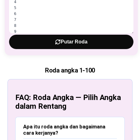
Putar Roda
Roda angka 1-100
FAQ: Roda Angka — Pilih Angka
dalam Rentang
Apa itu roda angka dan bagaimana
cara kerjanya?