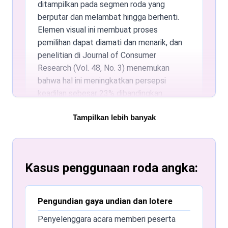
ditampilkan pada segmen roda yang
berputar dan melambat hingga berhenti.
Elemen visual ini membuat proses
pemilihan dapat diamati dan menarik, dan
penelitian di Journal of Consumer
Research (Vol. 48, No. 3) menemukan
bahwa hal ini meningkatkan persepsi
keadilan sebesar 23% dibandingkan
metode non-visual. Generator angka acak
Tampilkan lebih banyak
menghasilkan angka tanpa animasi.
Rentang angka apa yang dapat saya
tetapkan?
Kasus penggunaan roda angka:
Rentang bilangan bulat apa pun yang
ditentukan oleh nilai minimum dan
maksimum. Konfigurasi umum termasuk 1–
Pengundian gaya undian dan lotere
10, 1–20, 1–50, 1–100, dan 1–1000. Untuk
kejelasan visual yang lebih baik, rentang 2–
Penyelenggara acara memberi peserta