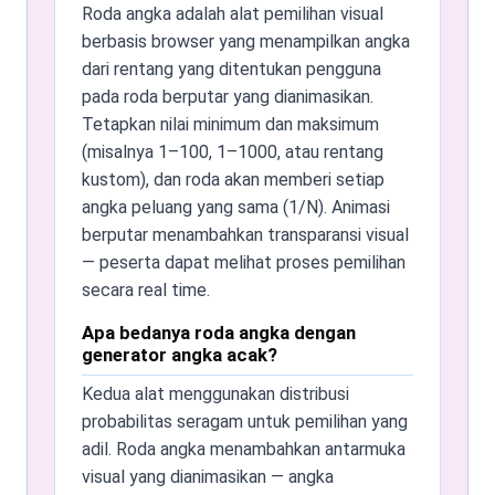
Roda angka adalah alat pemilihan visual
berbasis browser yang menampilkan angka
dari rentang yang ditentukan pengguna
pada roda berputar yang dianimasikan.
Tetapkan nilai minimum dan maksimum
(misalnya 1–100, 1–1000, atau rentang
kustom), dan roda akan memberi setiap
angka peluang yang sama (1/N). Animasi
berputar menambahkan transparansi visual
— peserta dapat melihat proses pemilihan
secara real time.
Apa bedanya roda angka dengan
generator angka acak?
Kedua alat menggunakan distribusi
probabilitas seragam untuk pemilihan yang
adil. Roda angka menambahkan antarmuka
visual yang dianimasikan — angka