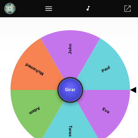
Generador de equipos aleatorios