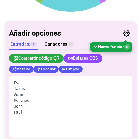
Añadir opciones
Entradas:
Ganadores
6
0
×
✨ Nueva función
Compartir código QR
Enlaces OBS
Mezclar
Ordenar
Limpiar